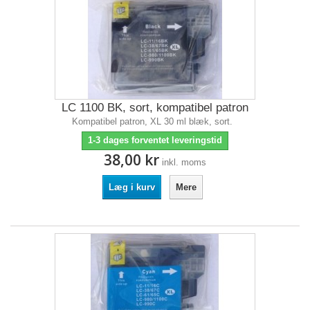
LC 1100 BK, sort, kompatibel patron
Kompatibel patron, XL 30 ml blæk, sort.
1-3 dages forventet leveringstid
38,00 kr
inkl. moms
Læg i kurv
Mere