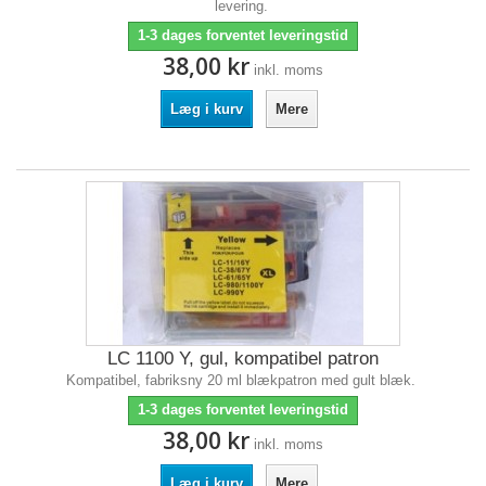
levering.
1-3 dages forventet leveringstid
38,00 kr
inkl. moms
Læg i kurv
Mere
LC 1100 Y, gul, kompatibel patron
Kompatibel, fabriksny 20 ml blækpatron med gult blæk.
1-3 dages forventet leveringstid
38,00 kr
inkl. moms
Læg i kurv
Mere