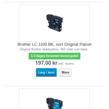
Brother LC 1100 BK, sort Original Patron
Original Brother blækpatron, 450 sider sort blæk.
1-3 dages forventet leveringstid
197,00 kr
inkl. moms
Læg i kurv
Mere