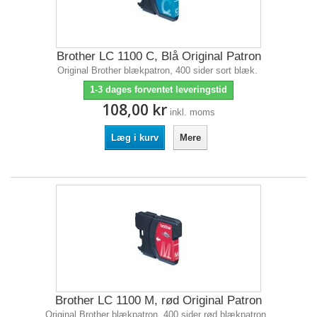
Brother LC 1100 C, Blå Original Patron
Original Brother blækpatron, 400 sider sort blæk.
1-3 dages forventet leveringstid
108,00 kr
inkl. moms
Læg i kurv
Mere
Brother LC 1100 M, rød Original Patron
Original Brother blækpatron, 400 sider rød blækpatron.