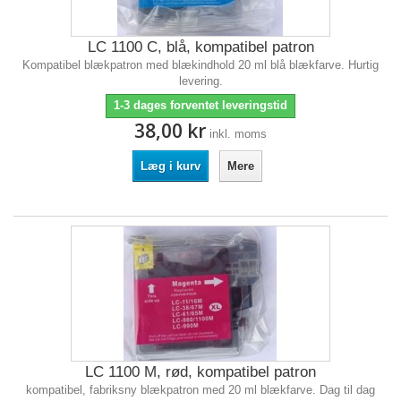
LC 1100 C, blå, kompatibel patron
Kompatibel blækpatron med blækindhold 20 ml blå blækfarve. Hurtig
levering.
1-3 dages forventet leveringstid
38,00 kr
inkl. moms
Læg i kurv
Mere
LC 1100 M, rød, kompatibel patron
kompatibel, fabriksny blækpatron med 20 ml blækfarve. Dag til dag