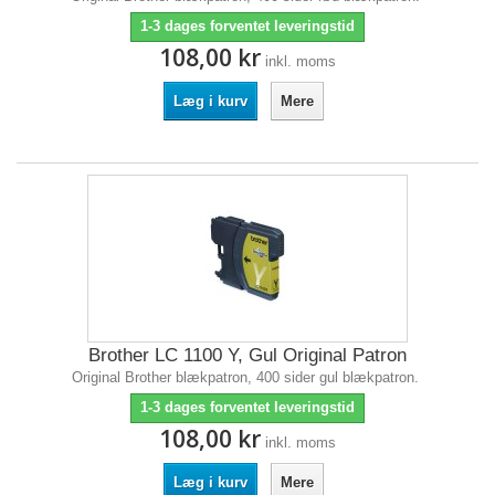
1-3 dages forventet leveringstid
108,00 kr
inkl. moms
Læg i kurv
Mere
Brother LC 1100 Y, Gul Original Patron
Original Brother blækpatron, 400 sider gul blækpatron.
1-3 dages forventet leveringstid
108,00 kr
inkl. moms
Læg i kurv
Mere