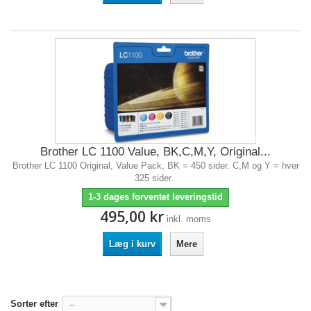
Brother LC 1100 Value, BK,C,M,Y, Original...
Brother LC 1100 Original, Value Pack, BK = 450 sider. C,M og Y = hver
325 sider.
1-3 dages forventet leveringstid
495,00 kr
inkl. moms
Læg i kurv
Mere
Sorter efter
--