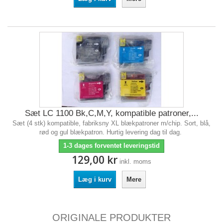
Sæt LC 1100 Bk,C,M,Y, kompatible patroner,...
Sæt (4 stk) kompatible, fabriksny XL blækpatroner m/chip. Sort, blå,
rød og gul blækpatron. Hurtig levering dag til dag.
1-3 dages forventet leveringstid
129,00 kr
inkl. moms
Læg i kurv
Mere
ORIGINALE PRODUKTER