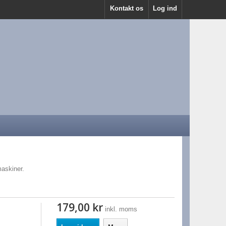
Kontakt os
Log ind
maskiner.
179,00 kr
inkl. moms