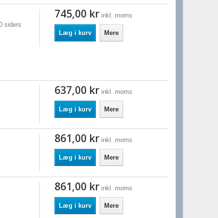
745,00 kr
inkl. moms
 siders
Læg i kurv
Mere
637,00 kr
inkl. moms
Læg i kurv
Mere
861,00 kr
inkl. moms
Læg i kurv
Mere
861,00 kr
inkl. moms
Læg i kurv
Mere