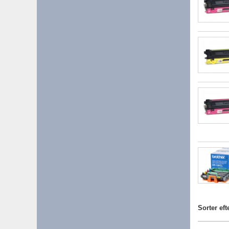
Sorter eft