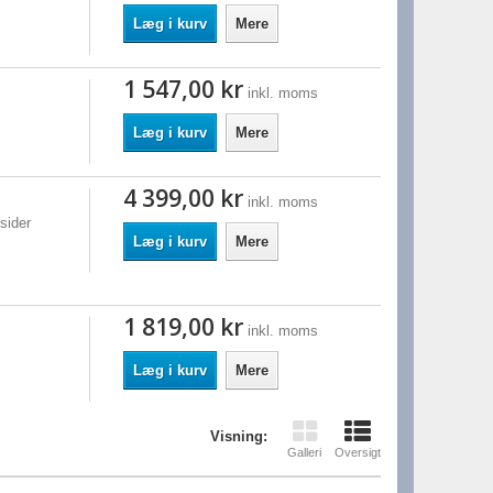
Læg i kurv
Mere
1 547,00 kr
inkl. moms
Læg i kurv
Mere
4 399,00 kr
inkl. moms
sider
Læg i kurv
Mere
1 819,00 kr
inkl. moms
Læg i kurv
Mere
Visning:
Galleri
Oversigt