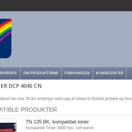
MAPROFIL
OM PRODUKTERNE
FORHANDLER
KUNDECENTER
ER DCP 4045 CN
adiset har over 30 års erfaringer med salg af tonere til Brother printere og fax
ATIBLE PRODUKTER
TN 135 BK, kompatibel toner
Kompatibel Toner, 5000 tryk, sort pulver.