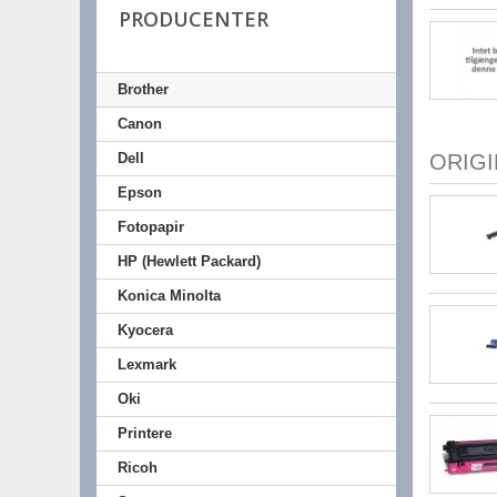
PRODUCENTER
Brother
Canon
Dell
ORIG
Epson
Fotopapir
HP (Hewlett Packard)
Konica Minolta
Kyocera
Lexmark
Oki
Printere
Ricoh