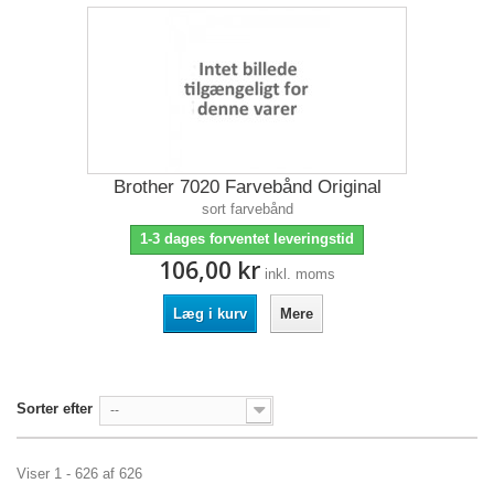
Brother 7020 Farvebånd Original
sort farvebånd
1-3 dages forventet leveringstid
106,00 kr
inkl. moms
Læg i kurv
Mere
Sorter efter
--
Viser 1 - 626 af 626