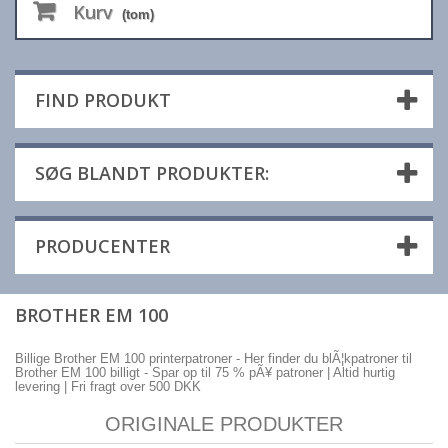
Kurv
(tom)
FIND PRODUKT
SØG BLANDT PRODUKTER:
PRODUCENTER
BROTHER EM 100
Billige Brother EM 100 printerpatroner - Her finder du blÃ¦kpatroner til
Brother EM 100 billigt - Spar op til 75 % pÃ¥ patroner | Altid hurtig
levering | Fri fragt over 500 DKK
ORIGINALE PRODUKTER