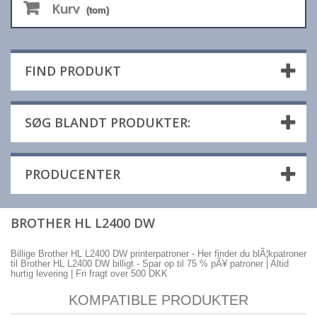
Kurv
(tom)
FIND PRODUKT
SØG BLANDT PRODUKTER:
PRODUCENTER
BROTHER HL L2400 DW
Billige Brother HL L2400 DW printerpatroner - Her finder du blÃ¦kpatroner
til Brother HL L2400 DW billigt - Spar op til 75 % pÃ¥ patroner | Altid
hurtig levering | Fri fragt over 500 DKK
KOMPATIBLE PRODUKTER