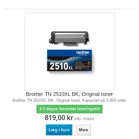
Brother TN 2510XL BK, Original toner
Brother TN 2510XL BK, Original toner. Kapacitet på 3.000 sider.
1-3 dages forventet leveringstid
819,00 kr
inkl. moms
Læg i kurv
Mere