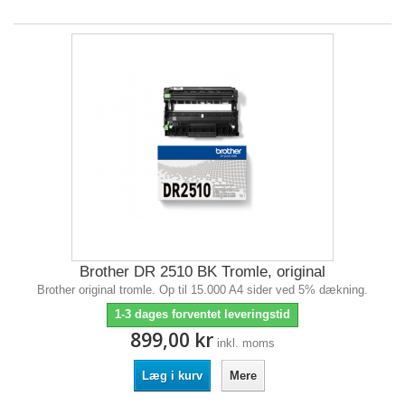
Brother DR 2510 BK Tromle, original
Brother original tromle. Op til 15.000 A4 sider ved 5% dækning.
1-3 dages forventet leveringstid
899,00 kr
inkl. moms
Læg i kurv
Mere