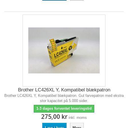
Brother LC426XL Y, Kompatibel blækpatron
Brother LC426XL Y, Kompatibel blækpatron. Gul farvepatron med ekstra
stor kapacitet på 5.000 sider.
1-3 dages forventet leveringstid
275,00 kr
inkl. moms
Læg i kurv
Mere