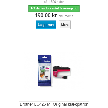
på 1.500 sider.
1-3 dages forventet leveringstid
190,00 kr
inkl. moms
Læg i kurv
Mere
Brother LC426 M, Original blækpatron