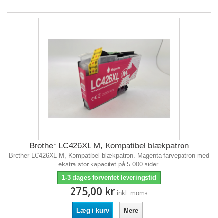
Brother LC426XL M, Kompatibel blækpatron
Brother LC426XL M, Kompatibel blækpatron. Magenta farvepatron med
ekstra stor kapacitet på 5.000 sider.
1-3 dages forventet leveringstid
275,00 kr
inkl. moms
Læg i kurv
Mere