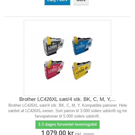
Brother LC426XL sæt/4 stk. BK, C, M, Y,...
Brother LC426XL sæt/4 stk. BK, C, M, Y, Kompatible patroner. Hele
sættet af LC426XL-serien. Sort patron til 3.000 siders udskrift og tre
farvepatroner til 5.000 siders udskrift.
1-3 dages forventet leveringstid
1 079,00 kr
inkl. moms