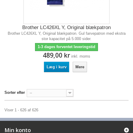
Brother LC426XL Y, Original blækpatron
Brother LC426XL Y, Original blækpatron. Gul farvepatron med ekstra
stor kapacitet på 5.000 sider.
1-3 dages forventet leveringstid
489,00 kr
inkl. moms
Læg i kurv
Mere
Sorter efter
--
Viser 1 - 626 af 626
Min konto