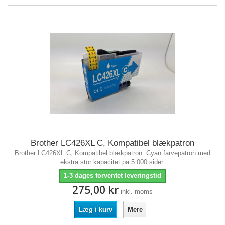
Brother LC426XL C, Kompatibel blækpatron
Brother LC426XL C, Kompatibel blækpatron. Cyan farvepatron med
ekstra stor kapacitet på 5.000 sider.
1-3 dages forventet leveringstid
275,00 kr
inkl. moms
Læg i kurv
Mere