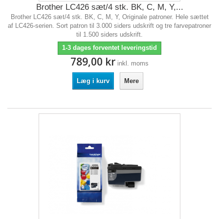
Brother LC426 sæt/4 stk. BK, C, M, Y,...
Brother LC426 sæt/4 stk. BK, C, M, Y, Originale patroner. Hele sættet
af LC426-serien. Sort patron til 3.000 siders udskrift og tre farvepatroner
til 1.500 siders udskrift.
1-3 dages forventet leveringstid
789,00 kr
inkl. moms
Læg i kurv
Mere