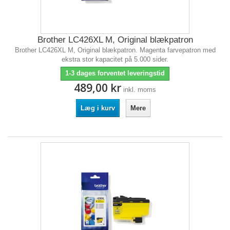
Brother LC426XL M, Original blækpatron
Brother LC426XL M, Original blækpatron. Magenta farvepatron med
ekstra stor kapacitet på 5.000 sider.
1-3 dages forventet leveringstid
489,00 kr
inkl. moms
Læg i kurv
Mere