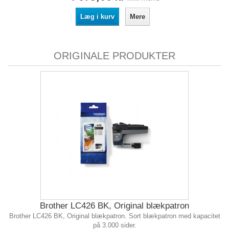
Læg i kurv
Mere
ORIGINALE PRODUKTER
Brother LC426 BK, Original blækpatron
Brother LC426 BK, Original blækpatron. Sort blækpatron med kapacitet
på 3.000 sider.