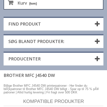
Kurv
(tom)
FIND PRODUKT
SØG BLANDT PRODUKTER:
PRODUCENTER
BROTHER MFC J4540 DW
Billige Brother MFC J4540 DW printerpatroner - Her finder du
blÃ¦kpatroner til Brother MFC J4540 DW billigt - Spar op til 75 % pÃ¥
patroner | Altid hurtig levering | Fri fragt over 500 DKK
KOMPATIBLE PRODUKTER