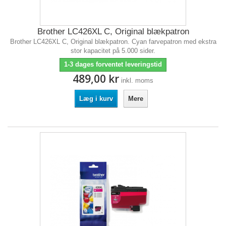
Brother LC426XL C, Original blækpatron
Brother LC426XL C, Original blækpatron. Cyan farvepatron med ekstra
stor kapacitet på 5.000 sider.
1-3 dages forventet leveringstid
489,00 kr
inkl. moms
Læg i kurv
Mere