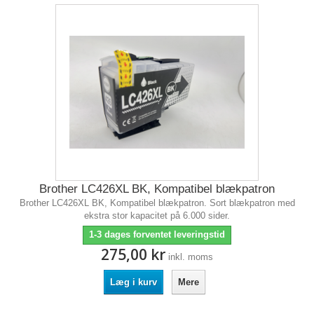
Brother LC426XL BK, Kompatibel blækpatron
Brother LC426XL BK, Kompatibel blækpatron. Sort blækpatron med
ekstra stor kapacitet på 6.000 sider.
1-3 dages forventet leveringstid
275,00 kr
inkl. moms
Læg i kurv
Mere