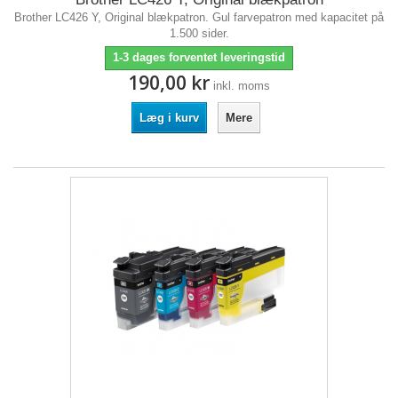
Brother LC426 Y, Original blækpatron. Gul farvepatron med kapacitet på
1.500 sider.
1-3 dages forventet leveringstid
190,00 kr
inkl. moms
Læg i kurv
Mere