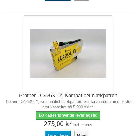
Brother LC426XL Y, Kompatibel blækpatron
Brother LC426XL Y, Kompatibel blækpatron. Gul farvepatron med ekstra
stor kapacitet på 5.000 sider.
1-3 dages forventet leveringstid
275,00 kr
inkl. moms
Læg i kurv
Mere