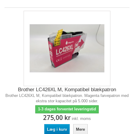
Brother LC426XL M, Kompatibel blækpatron
Brother LC426XL M, Kompatibel blækpatron. Magenta farvepatron med
ekstra stor kapacitet på 5.000 sider.
1-3 dages forventet leveringstid
275,00 kr
inkl. moms
Læg i kurv
Mere