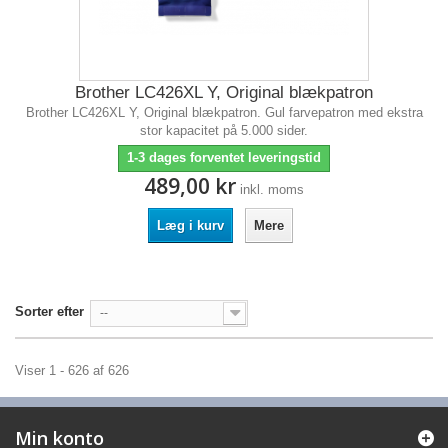
Brother LC426XL Y, Original blækpatron
Brother LC426XL Y, Original blækpatron. Gul farvepatron med ekstra
stor kapacitet på 5.000 sider.
1-3 dages forventet leveringstid
489,00 kr
inkl. moms
Læg i kurv
Mere
Sorter efter
--
Viser 1 - 626 af 626
Min konto