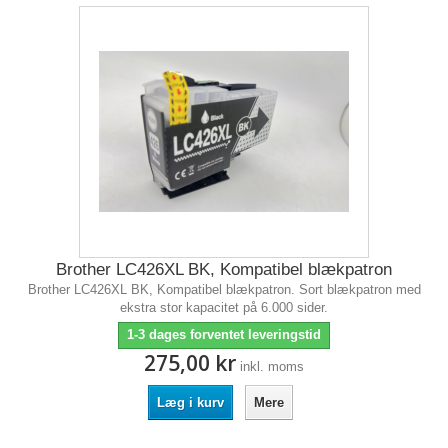
Brother LC426XL BK, Kompatibel blækpatron
Brother LC426XL BK, Kompatibel blækpatron. Sort blækpatron med
ekstra stor kapacitet på 6.000 sider.
1-3 dages forventet leveringstid
275,00 kr
inkl. moms
Læg i kurv
Mere