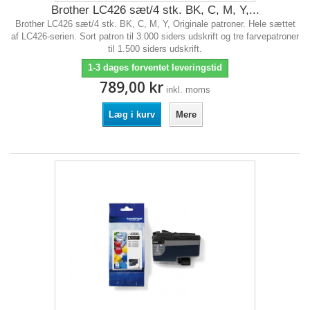
Brother LC426 sæt/4 stk. BK, C, M, Y,...
Brother LC426 sæt/4 stk. BK, C, M, Y, Originale patroner. Hele sættet
af LC426-serien. Sort patron til 3.000 siders udskrift og tre farvepatroner
til 1.500 siders udskrift.
1-3 dages forventet leveringstid
789,00 kr
inkl. moms
Læg i kurv
Mere