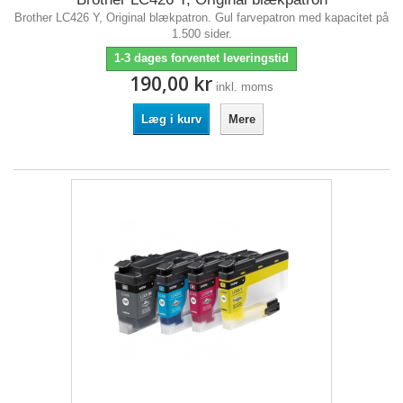
Brother LC426 Y, Original blækpatron. Gul farvepatron med kapacitet på
1.500 sider.
1-3 dages forventet leveringstid
190,00 kr
inkl. moms
Læg i kurv
Mere