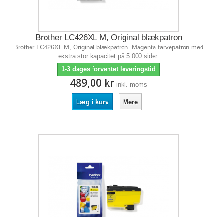
Brother LC426XL M, Original blækpatron
Brother LC426XL M, Original blækpatron. Magenta farvepatron med
ekstra stor kapacitet på 5.000 sider.
1-3 dages forventet leveringstid
489,00 kr
inkl. moms
Læg i kurv
Mere