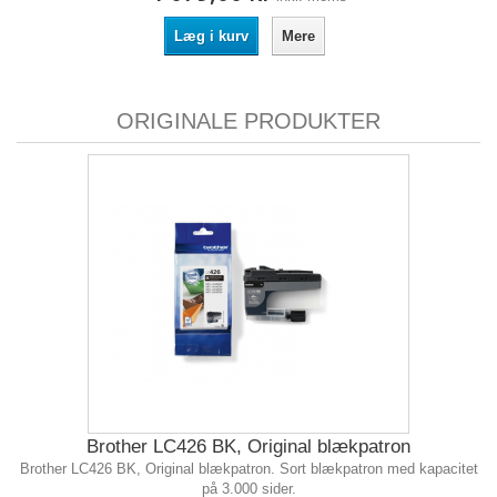
Læg i kurv
Mere
ORIGINALE PRODUKTER
Brother LC426 BK, Original blækpatron
Brother LC426 BK, Original blækpatron. Sort blækpatron med kapacitet
på 3.000 sider.