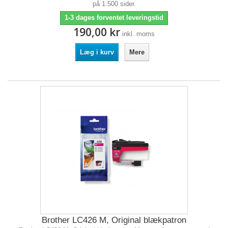
på 1.500 sider.
1-3 dages forventet leveringstid
190,00 kr
inkl. moms
Læg i kurv
Mere
Brother LC426 M, Original blækpatron