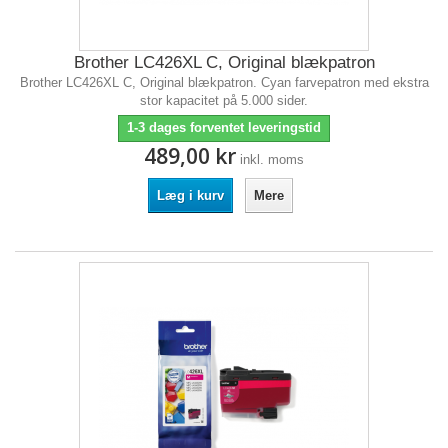
Brother LC426XL C, Original blækpatron
Brother LC426XL C, Original blækpatron. Cyan farvepatron med ekstra
stor kapacitet på 5.000 sider.
1-3 dages forventet leveringstid
489,00 kr
inkl. moms
Læg i kurv
Mere