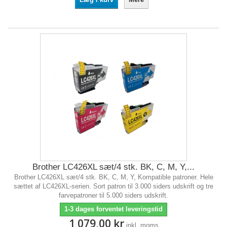
Brother LC426XL sæt/4 stk. BK, C, M, Y,...
Brother LC426XL sæt/4 stk. BK, C, M, Y, Kompatible patroner. Hele
sættet af LC426XL-serien. Sort patron til 3.000 siders udskrift og tre
farvepatroner til 5.000 siders udskrift.
1-3 dages forventet leveringstid
1 079,00 kr
inkl. moms