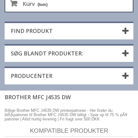
Kurv
(tom)
FIND PRODUKT
SØG BLANDT PRODUKTER:
PRODUCENTER
BROTHER MFC J4535 DW
Billige Brother MFC J4535 DW printerpatroner - Her finder du
blÃ¦kpatroner til Brother MFC J4535 DW billigt - Spar op til 75 % pÃ¥
patroner | Altid hurtig levering | Fri fragt over 500 DKK
KOMPATIBLE PRODUKTER