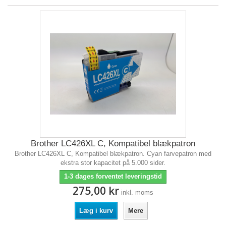
Brother LC426XL C, Kompatibel blækpatron
Brother LC426XL C, Kompatibel blækpatron. Cyan farvepatron med
ekstra stor kapacitet på 5.000 sider.
1-3 dages forventet leveringstid
275,00 kr
inkl. moms
Læg i kurv
Mere