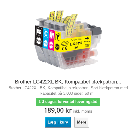
Brother LC422XL BK, Kompatibel blækpatron...
Brother LC422XL BK, Kompatibel blækpatron. Sort blækpatron med
kapacitet på 3.000 sider. 60 ml.
1-3 dages forventet leveringstid
189,00 kr
inkl. moms
Læg i kurv
Mere