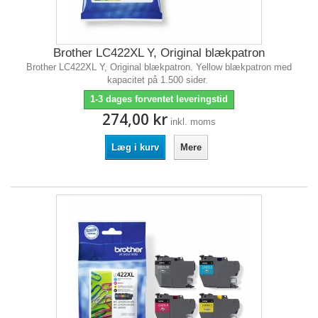
Brother LC422XL Y, Original blækpatron
Brother LC422XL Y, Original blækpatron. Yellow blækpatron med
kapacitet på 1.500 sider.
1-3 dages forventet leveringstid
274,00 kr
inkl. moms
Læg i kurv
Mere