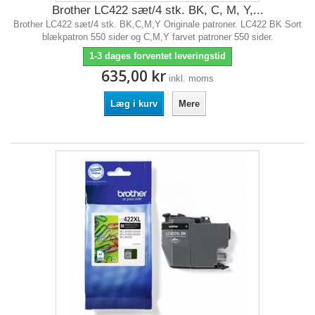
Brother LC422 sæt/4 stk. BK, C, M, Y,...
Brother LC422 sæt/4 stk. BK,C,M,Y Originale patroner. LC422 BK Sort
blækpatron 550 sider og C,M,Y farvet patroner 550 sider.
1-3 dages forventet leveringstid
635,00 kr
inkl. moms
Læg i kurv
Mere