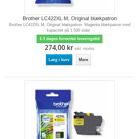
Brother LC422XL M, Original blækpatron
Brother LC422XL M, Original blækpatron. Magenta blækpatron med
kapacitet på 1.500 sider.
1-3 dages forventet leveringstid
274,00 kr
inkl. moms
Læg i kurv
Mere