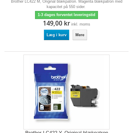
Brother LC422 M, Original blækpatron. Magenta blækpatron med
kapacitet på 550 sider.
1-3 dages forventet leveringstid
149,00 kr
inkl. moms
Læg i kurv
Mere
Brother LC422 Y, Original blækpatron