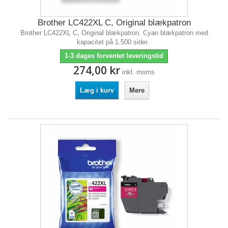
Brother LC422XL C, Original blækpatron
Brother LC422XL C, Original blækpatron. Cyan blækpatron med
kapacitet på 1.500 sider.
1-3 dages forventet leveringstid
274,00 kr
inkl. moms
Læg i kurv
Mere