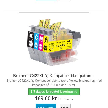
Brother LC422XL Y, Kompatibel blækpatron...
Brother LC422XL Y, Kompatibel blækpatron. Yellow blækpatron med
kapacitet på 1.500 sider. 18 ml.
1-3 dages forventet leveringstid
169,00 kr
inkl. moms
Læg i kurv
Mere