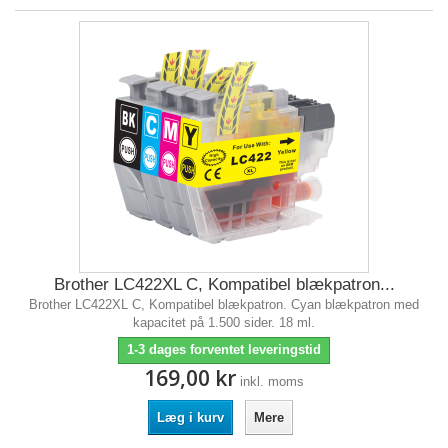
Brother LC422XL C, Kompatibel blækpatron...
Brother LC422XL C, Kompatibel blækpatron. Cyan blækpatron med
kapacitet på 1.500 sider. 18 ml.
1-3 dages forventet leveringstid
169,00 kr
inkl. moms
Læg i kurv
Mere