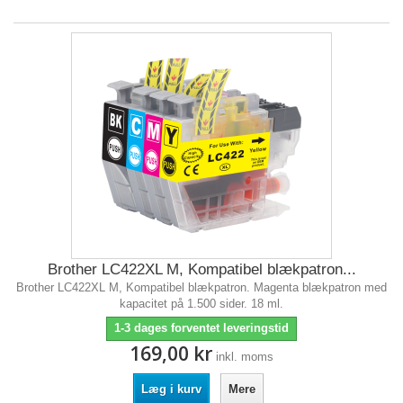
Brother LC422XL M, Kompatibel blækpatron...
Brother LC422XL M, Kompatibel blækpatron. Magenta blækpatron med
kapacitet på 1.500 sider. 18 ml.
1-3 dages forventet leveringstid
169,00 kr
inkl. moms
Læg i kurv
Mere