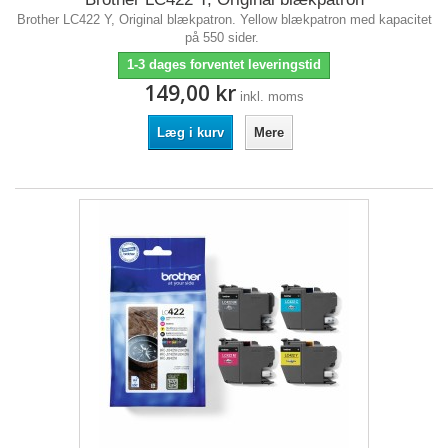
Brother LC422 Y, Original blækpatron. Yellow blækpatron med kapacitet
på 550 sider.
1-3 dages forventet leveringstid
149,00 kr
inkl. moms
Læg i kurv
Mere