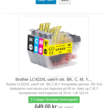
Brother LC422XL sæt/4 stk. BK, C, M, Y,...
Brother LC422XL sæt/4 stk. BK,C,M,Y Kompatible patroner. BK Sort
blækpatron med ekstra stor kapacitet på 60 ml. blæk og C,M,Y
farvepatroner med kapacitet på 18 ml. I alt 114 ml.
1-3 dages forventet leveringstid
649,00 kr
inkl. moms