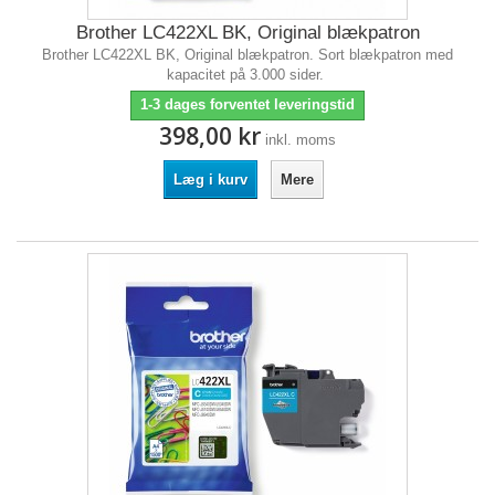
Brother LC422XL BK, Original blækpatron
Brother LC422XL BK, Original blækpatron. Sort blækpatron med
kapacitet på 3.000 sider.
1-3 dages forventet leveringstid
398,00 kr
inkl. moms
Læg i kurv
Mere