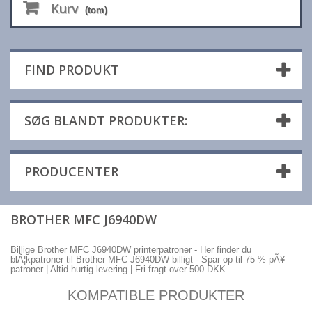
Kurv
(tom)
FIND PRODUKT
SØG BLANDT PRODUKTER:
PRODUCENTER
BROTHER MFC J6940DW
Billige Brother MFC J6940DW printerpatroner - Her finder du
blÃ¦kpatroner til Brother MFC J6940DW billigt - Spar op til 75 % pÃ¥
patroner | Altid hurtig levering | Fri fragt over 500 DKK
KOMPATIBLE PRODUKTER