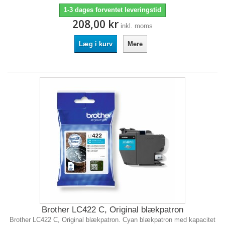
1-3 dages forventet leveringstid
208,00 kr
inkl. moms
Læg i kurv
Mere
Brother LC422 C, Original blækpatron
Brother LC422 C, Original blækpatron. Cyan blækpatron med kapacitet