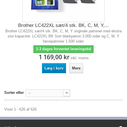
Brother LC422XL sæt/4 stk. BK, C, M, Y,...
Brother LC422XL sæt/4 stk. BK, C, M, Y originale patroner med ekstra
stor kapacitet. LC422XL BK Sort blækpatron 3.000 sider og C, M, Y
farvepatroner 1.500 sider.
1-3 dages forventet leveringstid
1 169,00 kr
inkl. moms
Læg i kurv
Mere
Sorter efter
--
Viser 1 - 626 af 626