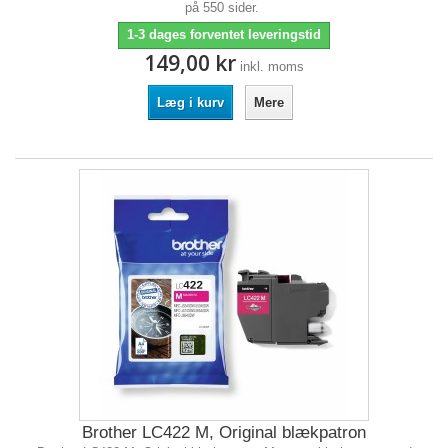
på 550 sider.
1-3 dages forventet leveringstid
149,00 kr
inkl. moms
Læg i kurv
Mere
Brother LC422 M, Original blækpatron