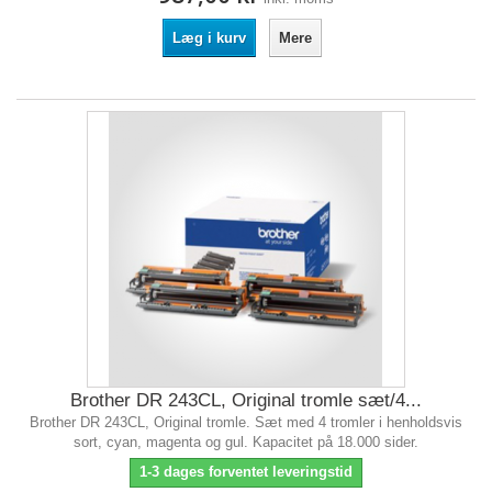
Læg i kurv
Mere
Brother DR 243CL, Original tromle sæt/4...
Brother DR 243CL, Original tromle. Sæt med 4 tromler i henholdsvis
sort, cyan, magenta og gul. Kapacitet på 18.000 sider.
1-3 dages forventet leveringstid