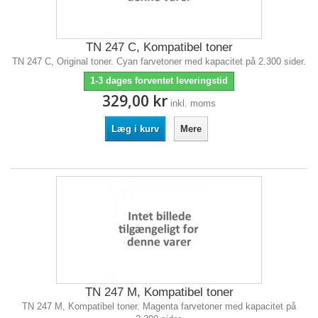
TN 247 C, Kompatibel toner
TN 247 C, Original toner. Cyan farvetoner med kapacitet på 2.300 sider.
1-3 dages forventet leveringstid
329,00 kr
inkl. moms
Læg i kurv
Mere
TN 247 M, Kompatibel toner
TN 247 M, Kompatibel toner. Magenta farvetoner med kapacitet på