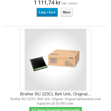
1 111,74 kr
inkl. moms
Læg i kurv
Mere
Brother BU 223CL Belt Unit, Original...
Brother BU 223CL Belt Unit, Original. Original bælteenhed med
kapacitet på 50.000 sider.
1-3 dages forventet leveringstid