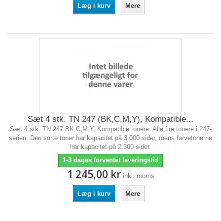
Læg i kurv
Mere
Sæt 4 stk. TN 247 (BK,C,M,Y), Kompatible...
Sæt 4 stk. TN 247 BK,C,M,Y, Kompatible tonere. Alle fire tonere i 247-
serien. Den sorte toner har kapacitet på 3.000 sider, mens farvetonerne
har kapacitet på 2.300 sider.
1-3 dages forventet leveringstid
1 245,00 kr
inkl. moms
Læg i kurv
Mere