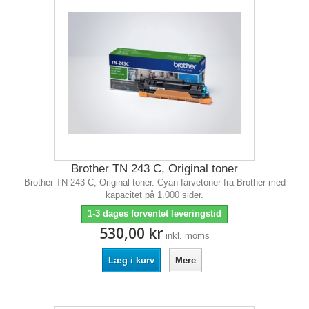
Brother TN 243 C, Original toner
Brother TN 243 C, Original toner. Cyan farvetoner fra Brother med
kapacitet på 1.000 sider.
1-3 dages forventet leveringstid
530,00 kr
inkl. moms
Læg i kurv
Mere