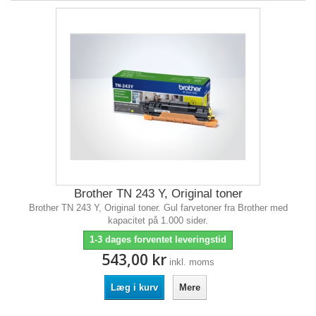
Brother TN 243 Y, Original toner
Brother TN 243 Y, Original toner. Gul farvetoner fra Brother med
kapacitet på 1.000 sider.
1-3 dages forventet leveringstid
543,00 kr
inkl. moms
Læg i kurv
Mere