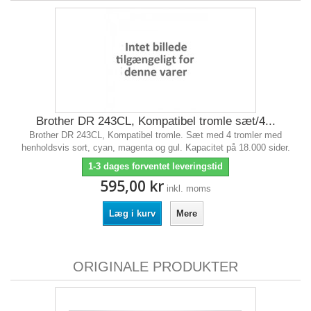
Brother DR 243CL, Kompatibel tromle sæt/4...
Brother DR 243CL, Kompatibel tromle. Sæt med 4 tromler med
henholdsvis sort, cyan, magenta og gul. Kapacitet på 18.000 sider.
1-3 dages forventet leveringstid
595,00 kr
inkl. moms
Læg i kurv
Mere
ORIGINALE PRODUKTER