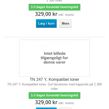
2.300 sider.
1-3 dages forventet leveringstid
329,00 kr
inkl. moms
Læg i kurv
Mere
TN 247 Y, Kompatibel toner
TN 247 Y, Kompatibel toner. Gul farvetoner med kapacitet på 2.300
sider.
1-3 dages forventet leveringstid
329,00 kr
inkl. moms