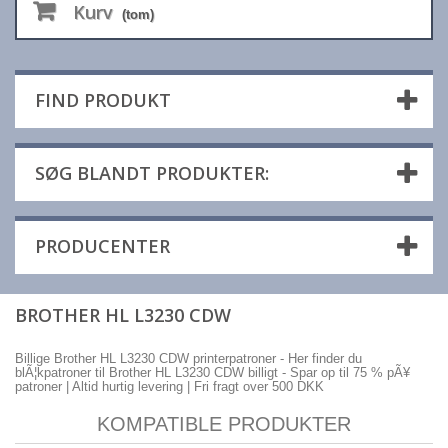
Kurv
(tom)
FIND PRODUKT
SØG BLANDT PRODUKTER:
PRODUCENTER
BROTHER HL L3230 CDW
Billige Brother HL L3230 CDW printerpatroner - Her finder du
blÃ¦kpatroner til Brother HL L3230 CDW billigt - Spar op til 75 % pÃ¥
patroner | Altid hurtig levering | Fri fragt over 500 DKK
KOMPATIBLE PRODUKTER