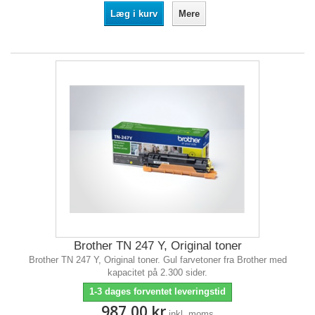
Læg i kurv
Mere
Brother TN 247 Y, Original toner
Brother TN 247 Y, Original toner. Gul farvetoner fra Brother med
kapacitet på 2.300 sider.
1-3 dages forventet leveringstid
987,00 kr
inkl. moms