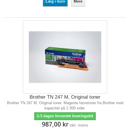
Læg i kurv
Mere
Brother TN 247 M, Original toner
Brother TN 247 M, Original toner. Magenta farvetoner fra Brother med
kapacitet på 2.300 sider.
1-3 dages forventet leveringstid
987,00 kr
inkl. moms