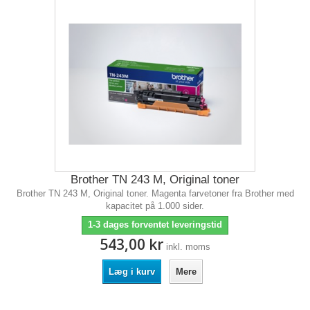
Brother TN 243 M, Original toner
Brother TN 243 M, Original toner. Magenta farvetoner fra Brother med
kapacitet på 1.000 sider.
1-3 dages forventet leveringstid
543,00 kr
inkl. moms
Læg i kurv
Mere