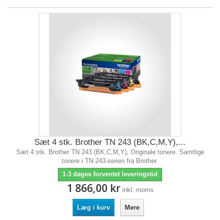
Sæt 4 stk. Brother TN 243 (BK,C,M,Y),...
Sæt 4 stk. Brother TN 243 (BK,C,M,Y), Originale tonere. Samtlige
tonere i TN 243-serien fra Brother.
1-3 dages forventet leveringstid
1 866,00 kr
inkl. moms
Læg i kurv
Mere