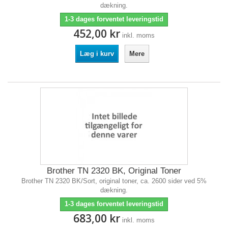
dækning.
1-3 dages forventet leveringstid
452,00 kr
inkl. moms
Læg i kurv
Mere
Brother TN 2320 BK, Original Toner
Brother TN 2320 BK/Sort, original toner, ca. 2600 sider ved 5%
dækning.
1-3 dages forventet leveringstid
683,00 kr
inkl. moms