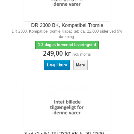
DR 2300 BK, Kompatibel Tromle
DR 2300, Kompatibel tromle.Kapacitet: ca. 12.000 sider ved 5%
dækning.
1-3 dages forventet leveringstid
249,00 kr
inkl. moms
Læg i kurv
Mere
Sæt (2 stk) TN 2320 BK & DR 2300,...