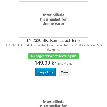
TN 2320 BK, Kompatibel Toner
TN 2320 BK/Sort, kompatibel toner.Kapacitet: ca. 2.600 sider ved 5%
dækning.
1-3 dages forventet leveringstid
149,00 kr
inkl. moms
Læg i kurv
Mere