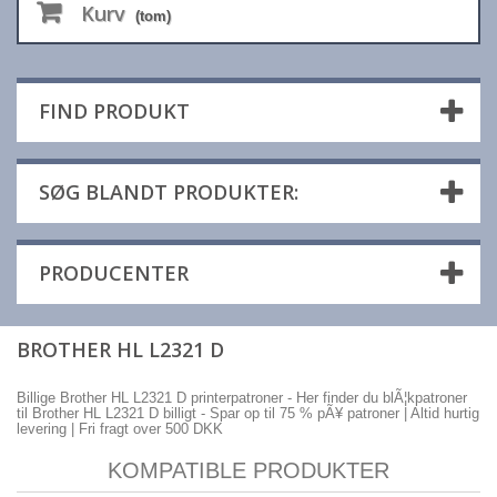
Kurv
(tom)
FIND PRODUKT
SØG BLANDT PRODUKTER:
PRODUCENTER
BROTHER HL L2321 D
Billige Brother HL L2321 D printerpatroner - Her finder du blÃ¦kpatroner
til Brother HL L2321 D billigt - Spar op til 75 % pÃ¥ patroner | Altid hurtig
levering | Fri fragt over 500 DKK
KOMPATIBLE PRODUKTER