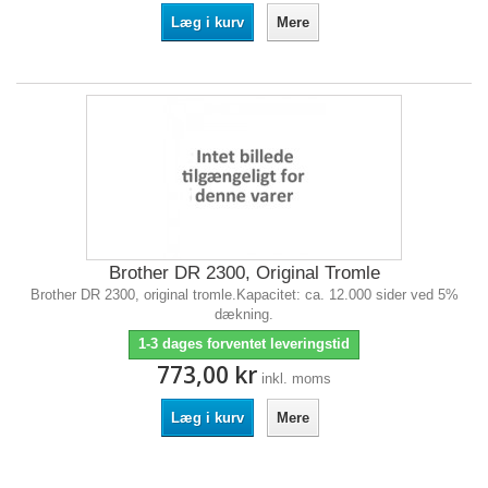
Læg i kurv
Mere
Brother DR 2300, Original Tromle
Brother DR 2300, original tromle.Kapacitet: ca. 12.000 sider ved 5%
dækning.
1-3 dages forventet leveringstid
773,00 kr
inkl. moms
Læg i kurv
Mere