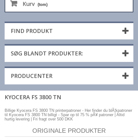
Kurv
(tom)
FIND PRODUKT
SØG BLANDT PRODUKTER:
PRODUCENTER
KYOCERA FS 3800 TN
Billige Kyocera FS 3800 TN printerpatroner - Her finder du blÃ¦kpatroner
til Kyocera FS 3800 TN billigt - Spar op til 75 % pÃ¥ patroner | Altid
hurtig levering | Fri fragt over 500 DKK
ORIGINALE PRODUKTER