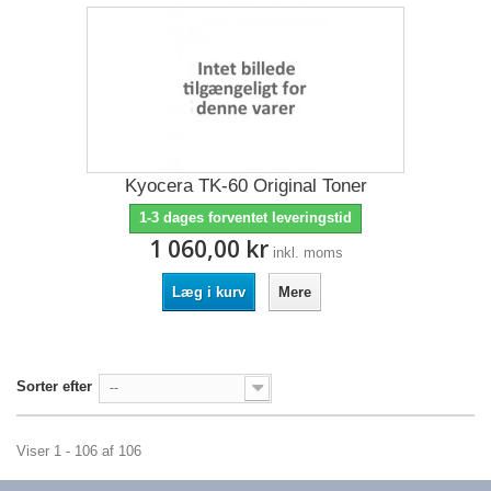
Kyocera TK-60 Original Toner
1-3 dages forventet leveringstid
1 060,00 kr
inkl. moms
Læg i kurv
Mere
Sorter efter
--
Viser 1 - 106 af 106