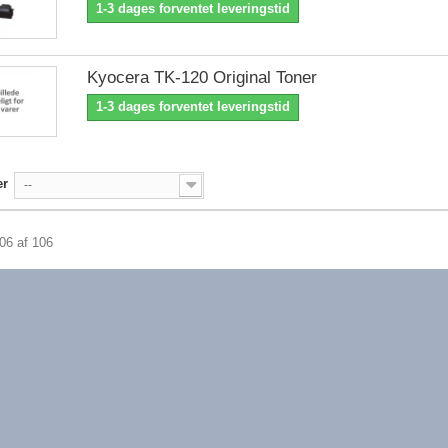
1-3 dages forventet leveringstid
Kyocera TK-120 Original Toner
1-3 dages forventet leveringstid
er
--
106 af 106