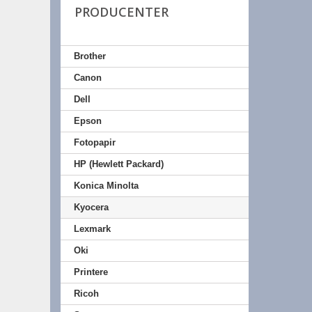
PRODUCENTER
Brother
Canon
Dell
Epson
Fotopapir
HP (Hewlett Packard)
Konica Minolta
Kyocera
Lexmark
Oki
Printere
Ricoh