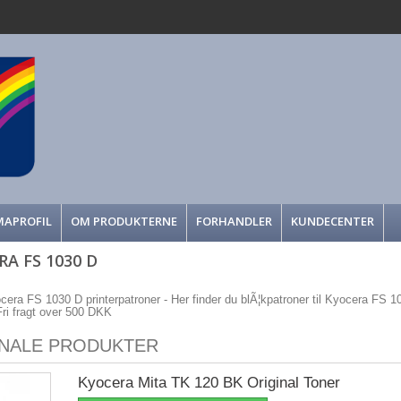
MAPROFIL
OM PRODUKTERNE
FORHANDLER
KUNDECENTER
A FS 1030 D
ocera FS 1030 D printerpatroner - Her finder du blÃ¦kpatroner til Kyocera FS 1030
 Fri fragt over 500 DKK
INALE PRODUKTER
Kyocera Mita TK 120 BK Original Toner