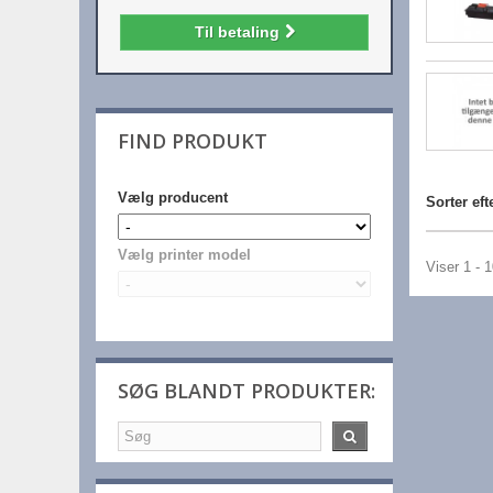
Til betaling
FIND PRODUKT
Vælg producent
Sorter eft
Vælg printer model
Viser 1 - 
SØG BLANDT PRODUKTER: