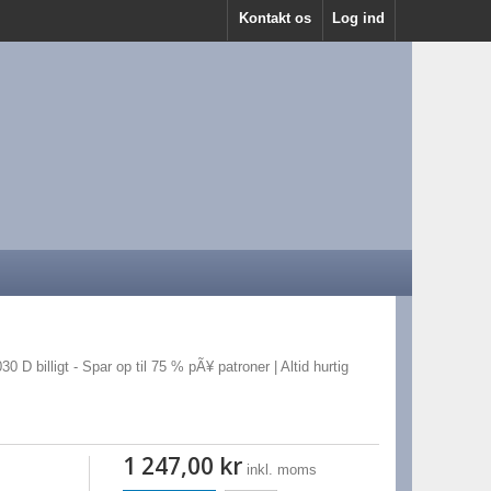
Kontakt os
Log ind
 D billigt - Spar op til 75 % pÃ¥ patroner | Altid hurtig
1 247,00 kr
inkl. moms