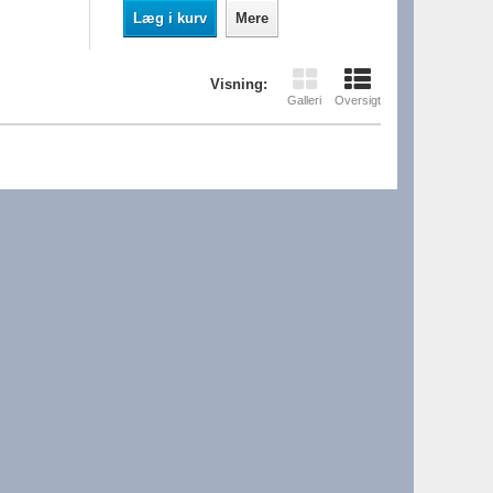
Læg i kurv
Mere
Visning:
Galleri
Oversigt