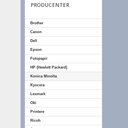
PRODUCENTER
Brother
Canon
Dell
Epson
Fotopapir
HP (Hewlett Packard)
Konica Minolta
Kyocera
Lexmark
Oki
Printere
Ricoh