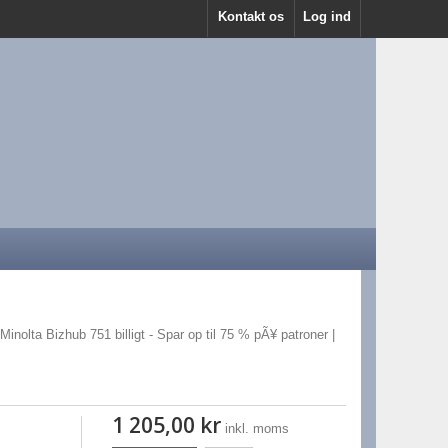
Kontakt os
Log ind
Minolta Bizhub 751 billigt - Spar op til 75 % pÃ¥ patroner |
1 205,00 kr
inkl. moms