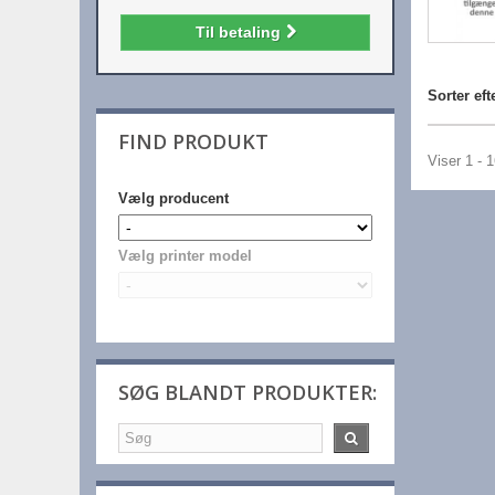
Til betaling
Sorter eft
FIND PRODUKT
Viser 1 - 
Vælg producent
Vælg printer model
SØG BLANDT PRODUKTER: