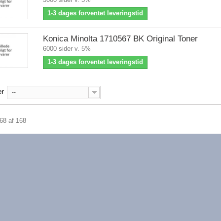
1-3 dages forventet leveringstid
Konica Minolta 1710567 BK Original Toner
6000 sider v. 5%
1-3 dages forventet leveringstid
er
--
168 af 168