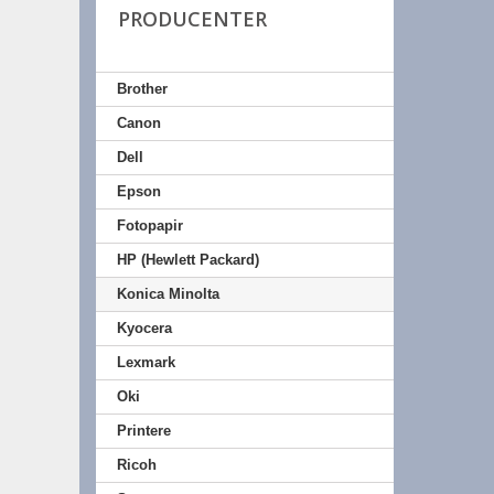
PRODUCENTER
Brother
Canon
Dell
Epson
Fotopapir
HP (Hewlett Packard)
Konica Minolta
Kyocera
Lexmark
Oki
Printere
Ricoh