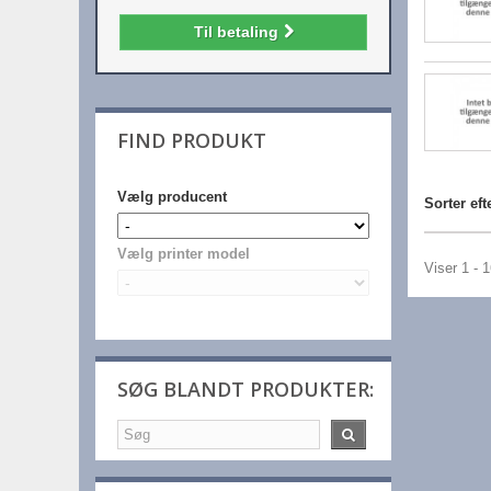
Til betaling
FIND PRODUKT
Vælg producent
Sorter eft
Vælg printer model
Viser 1 - 
SØG BLANDT PRODUKTER: