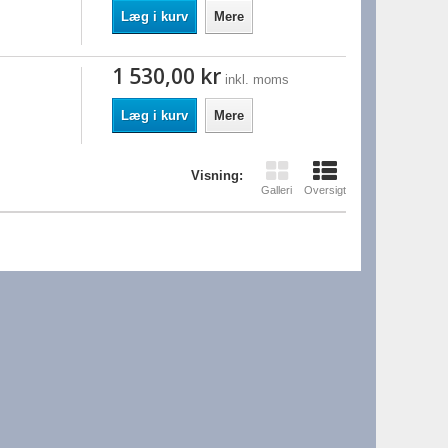
Læg i kurv
Mere
1 530,00 kr
inkl. moms
Læg i kurv
Mere
Visning:
Galleri
Oversigt