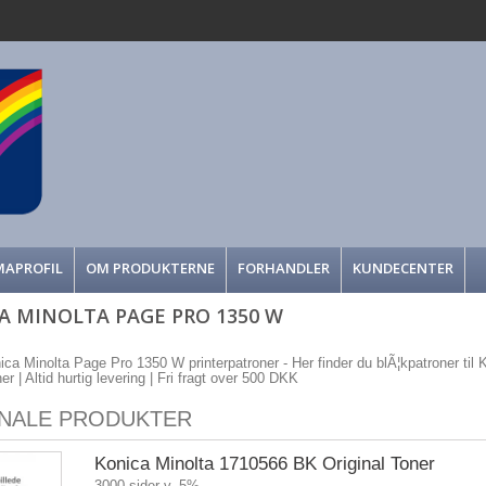
MAPROFIL
OM PRODUKTERNE
FORHANDLER
KUNDECENTER
A MINOLTA PAGE PRO 1350 W
nica Minolta Page Pro 1350 W printerpatroner - Her finder du blÃ¦kpatroner til 
r | Altid hurtig levering | Fri fragt over 500 DKK
INALE PRODUKTER
Konica Minolta 1710566 BK Original Toner
3000 sider v. 5%