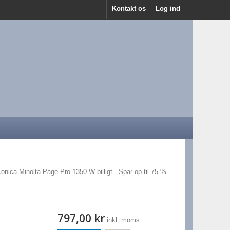
Kontakt os
Log ind
Konica Minolta Page Pro 1350 W billigt - Spar op til 75 %
797,00 kr
inkl. moms