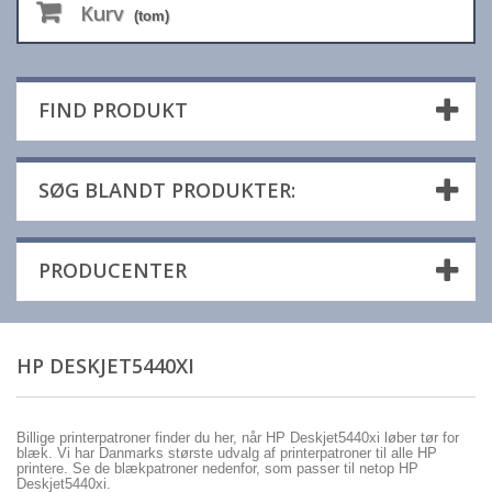
Kurv
(tom)
FIND PRODUKT
SØG BLANDT PRODUKTER:
PRODUCENTER
HP DESKJET5440XI
Billige printerpatroner finder du her, når HP Deskjet5440xi løber tør for
blæk. Vi har Danmarks største udvalg af printerpatroner til alle HP
printere. Se de blækpatroner nedenfor, som passer til netop HP
Deskjet5440xi.