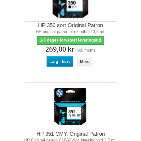
HP 350 sort Original Patron
HP original patron blækindhold 3,5 ml.
1-3 dages forventet leveringstid
269,00 kr
inkl. moms
Læg i kurv
Mere
HP 351 CMY, Original Patron
HP Original patron CMY/Color, blækindhold 3,5 ml.