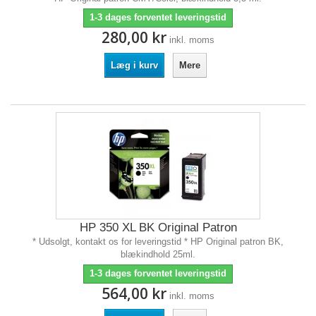
1-3 dages forventet leveringstid
280,00 kr
inkl. moms
Læg i kurv
Mere
HP 350 XL BK Original Patron
* Udsolgt, kontakt os for leveringstid * HP Original patron BK,
blækindhold 25ml.
1-3 dages forventet leveringstid
564,00 kr
inkl. moms