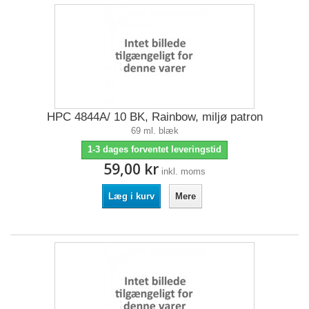
HPC 4844A/ 10 BK, Rainbow, miljø patron
69 ml. blæk
1-3 dages forventet leveringstid
59,00 kr
inkl. moms
Læg i kurv
Mere