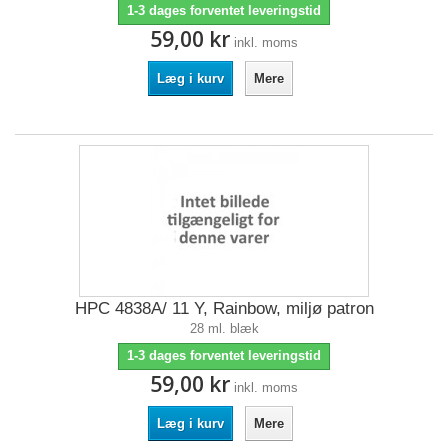
1-3 dages forventet leveringstid
59,00 kr
inkl. moms
Læg i kurv
Mere
HPC 4838A/ 11 Y, Rainbow, miljø patron
28 ml. blæk
1-3 dages forventet leveringstid
59,00 kr
inkl. moms
Læg i kurv
Mere