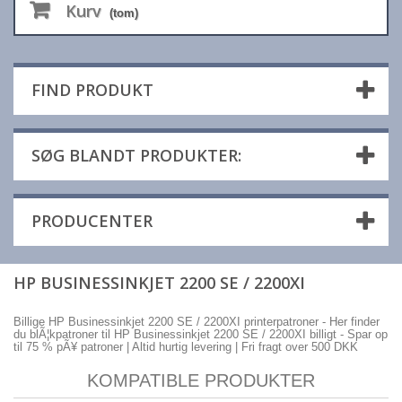
Kurv
(tom)
FIND PRODUKT
SØG BLANDT PRODUKTER:
PRODUCENTER
HP BUSINESSINKJET 2200 SE / 2200XI
Billige HP Businessinkjet 2200 SE / 2200XI printerpatroner - Her finder
du blÃ¦kpatroner til HP Businessinkjet 2200 SE / 2200XI billigt - Spar op
til 75 % pÃ¥ patroner | Altid hurtig levering | Fri fragt over 500 DKK
KOMPATIBLE PRODUKTER