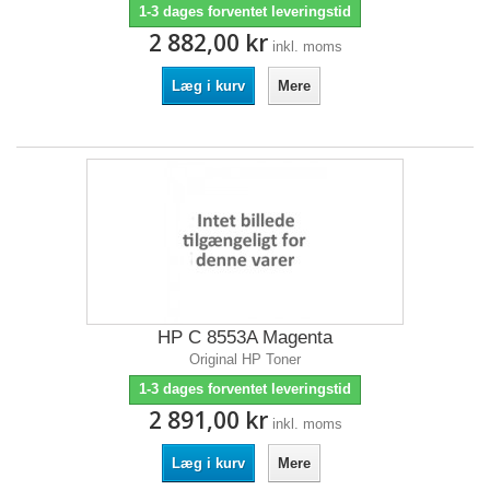
1-3 dages forventet leveringstid
2 882,00 kr
inkl. moms
Læg i kurv
Mere
HP C 8553A Magenta
Original HP Toner
1-3 dages forventet leveringstid
2 891,00 kr
inkl. moms
Læg i kurv
Mere