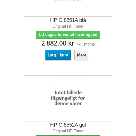
HP C 8551A blå
Original HP Toner
1-3 dages forventet leveringstid
2 882,00 kr
inkl. moms
Læg i kurv
Mere
HP C 8552A gul
Original HP Toner