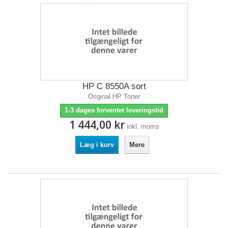
HP C 8550A sort
Original HP Toner
1-3 dages forventet leveringstid
1 444,00 kr
inkl. moms
Læg i kurv
Mere