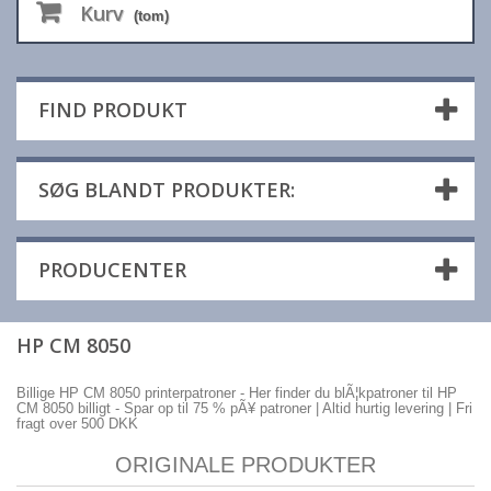
Kurv
(tom)
FIND PRODUKT
SØG BLANDT PRODUKTER:
PRODUCENTER
HP CM 8050
Billige HP CM 8050 printerpatroner - Her finder du blÃ¦kpatroner til HP
CM 8050 billigt - Spar op til 75 % pÃ¥ patroner | Altid hurtig levering | Fri
fragt over 500 DKK
ORIGINALE PRODUKTER