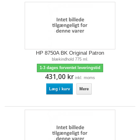
HP 8750A BK Original Patron
blækindhold 775 ml.
1-3 dages forventet leveringstid
431,00 kr
inkl. moms
Læg i kurv
Mere