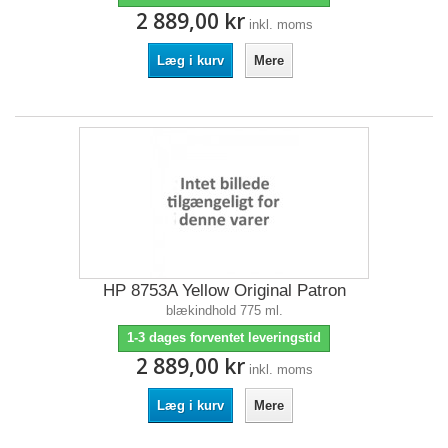
2 889,00 kr
inkl. moms
Læg i kurv
Mere
HP 8753A Yellow Original Patron
blækindhold 775 ml.
1-3 dages forventet leveringstid
2 889,00 kr
inkl. moms
Læg i kurv
Mere