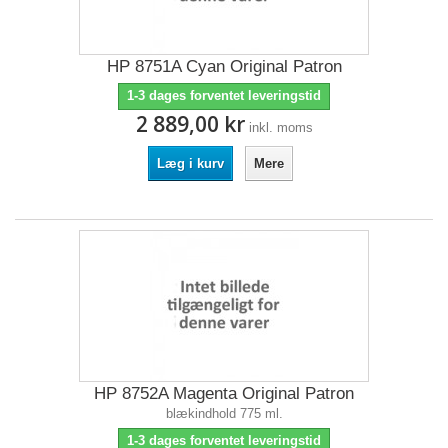
HP 8751A Cyan Original Patron
1-3 dages forventet leveringstid
2 889,00 kr
inkl. moms
Læg i kurv
Mere
HP 8752A Magenta Original Patron
blækindhold 775 ml.
1-3 dages forventet leveringstid