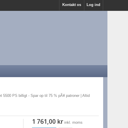
Kontakt os
Log ind
t 5500 PS billigt - Spar op til 75 % pÃ¥ patroner | Altid
1 761,00 kr
inkl. moms