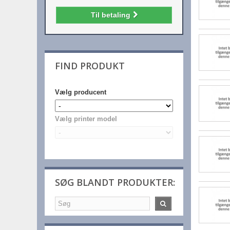
Til betaling
FIND PRODUKT
Vælg producent
Vælg printer model
SØG BLANDT PRODUKTER: