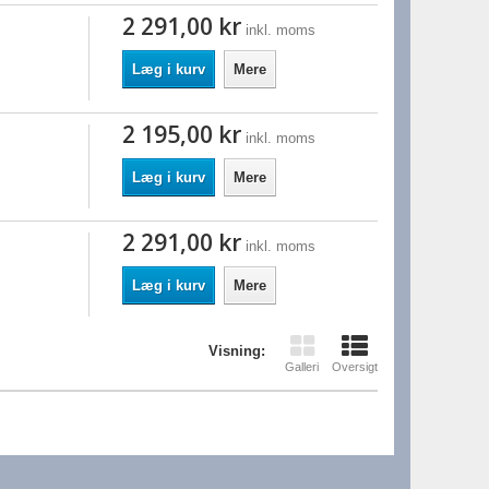
2 291,00 kr
inkl. moms
Læg i kurv
Mere
2 195,00 kr
inkl. moms
Læg i kurv
Mere
2 291,00 kr
inkl. moms
Læg i kurv
Mere
Visning:
Galleri
Oversigt