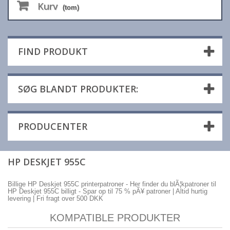
Kurv
(tom)
FIND PRODUKT
SØG BLANDT PRODUKTER:
PRODUCENTER
HP DESKJET 955C
Billige HP Deskjet 955C printerpatroner - Her finder du blÃ¦kpatroner til
HP Deskjet 955C billigt - Spar op til 75 % pÃ¥ patroner | Altid hurtig
levering | Fri fragt over 500 DKK
KOMPATIBLE PRODUKTER