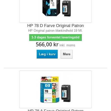
HP 78 D Farve Original Patron
HP Original patron blækindhold 19 Ml.
1-3 dages forventet leveringstid
566,00 kr
inkl. moms
Læg i kurv
Mere