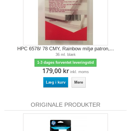
HPC 6578/ 78 CMY, Rainbow miljø patron,...
36 ml. blæk
1-3 dages forventet leveringstid
179,00 kr
inkl. moms
Læg i kurv
Mere
ORIGINALE PRODUKTER