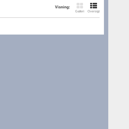
Visning:
Galleri
Oversigt