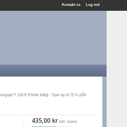
Kontakt os
Log ind
esignjet T 120 E-Printer billigt - Spar op til 75 % pÃ¥
435,00 kr
inkl. moms