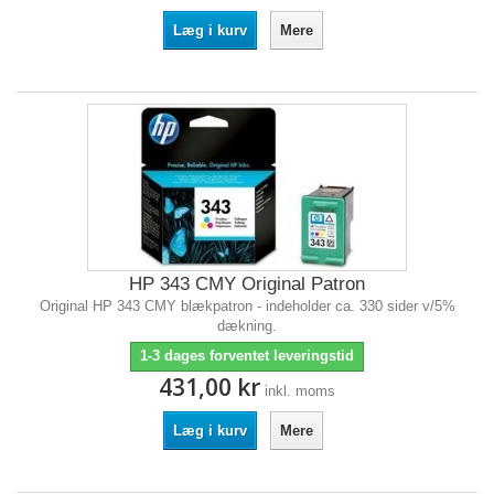
Læg i kurv
Mere
HP 343 CMY Original Patron
Original HP 343 CMY blækpatron - indeholder ca. 330 sider v/5%
dækning.
1-3 dages forventet leveringstid
431,00 kr
inkl. moms
Læg i kurv
Mere