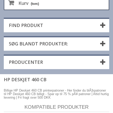
Kurv
(tom)
FIND PRODUKT
SØG BLANDT PRODUKTER:
PRODUCENTER
HP DESKJET 460 CB
Billige HP Deskjet 460 CB printerpatroner - Her finder du blÃ¦kpatroner
til HP Deskjet 460 CB billigt - Spar op til 75 % pÃ¥ patroner | Altid hurtig
levering | Fri fragt over 500 DKK
KOMPATIBLE PRODUKTER