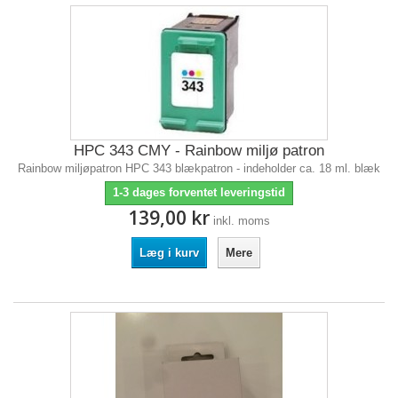
HPC 343 CMY - Rainbow miljø patron
Rainbow miljøpatron HPC 343 blækpatron - indeholder ca. 18 ml. blæk
1-3 dages forventet leveringstid
139,00 kr
inkl. moms
Læg i kurv
Mere