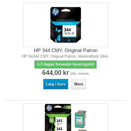
HP 344 CMY, Original Patron
HP No344 CMY, Original Patron, blækindhold 14ml.
1-3 dages forventet leveringstid
644,00 kr
inkl. moms
Læg i kurv
Mere