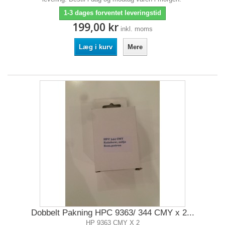
1-3 dages forventet leveringstid
199,00 kr
inkl. moms
Læg i kurv
Mere
Dobbelt Pakning HPC 9363/ 344 CMY x 2...
HP 9363 CMY X 2