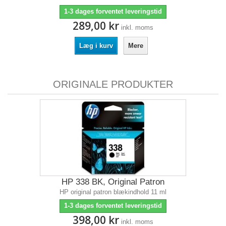
1-3 dages forventet leveringstid
289,00 kr
inkl. moms
Læg i kurv
Mere
ORIGINALE PRODUKTER
HP 338 BK, Original Patron
HP original patron blækindhold 11 ml
1-3 dages forventet leveringstid
398,00 kr
inkl. moms