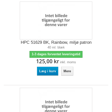
HPC 51629 BK, Rainbow, miljø patron
40 ml. blæk
1-3 dages forventet leveringstid
125,00 kr
inkl. moms
Læg i kurv
Mere