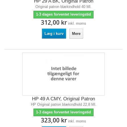
HP 29 A BK, Original Patron
Original patron blækindhold 40 Ml.
1-3 dages forventet leveringstid
312,00 kr
inkl. moms
Læg i kurv
Mere
HP 49 A CMY, Original Patron
HP Original patron blækindhold 22,8 Ml.
1-3 dages forventet leveringstid
323,00 kr
inkl. moms