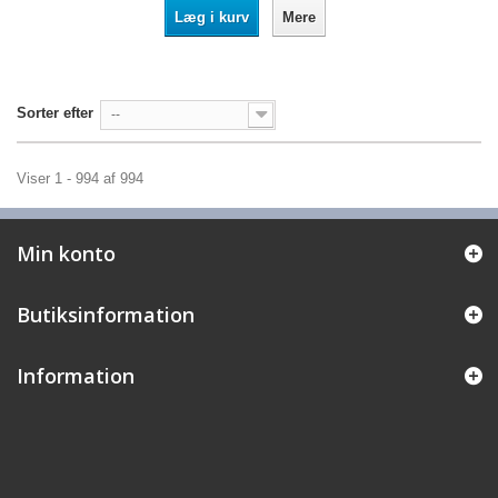
Læg i kurv
Mere
Sorter efter
--
Viser 1 - 994 af 994
Min konto
Butiksinformation
Information