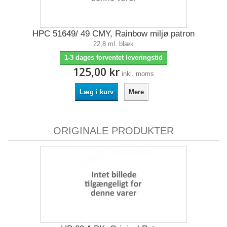
HPC 51649/ 49 CMY, Rainbow miljø patron
22,8 ml. blæk
1-3 dages forventet leveringstid
125,00 kr
inkl. moms
Læg i kurv
Mere
ORIGINALE PRODUKTER