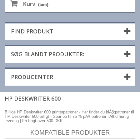
Kurv
(tom)
FIND PRODUKT
SØG BLANDT PRODUKTER:
PRODUCENTER
HP DESKWRITER 600
Billige HP Deskwriter 600 printerpatroner - Her finder du blÃ¦kpatroner til
HP Deskwriter 600 billigt - Spar op til 75 % pÃ¥ patroner | Altid hurtig
levering | Fri fragt over 500 DKK
KOMPATIBLE PRODUKTER