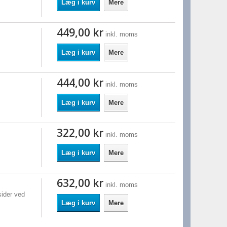
Læg i kurv
Mere
449,00 kr
inkl. moms
Læg i kurv
Mere
444,00 kr
inkl. moms
Læg i kurv
Mere
322,00 kr
inkl. moms
Læg i kurv
Mere
632,00 kr
inkl. moms
sider ved
Læg i kurv
Mere