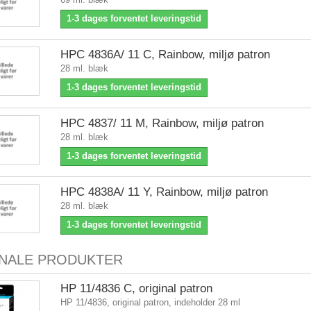
1-3 dages forventet leveringstid
HPC 4836A/ 11 C, Rainbow, miljø patron
28 ml. blæk
1-3 dages forventet leveringstid
HPC 4837/ 11 M, Rainbow, miljø patron
28 ml. blæk
1-3 dages forventet leveringstid
HPC 4838A/ 11 Y, Rainbow, miljø patron
28 ml. blæk
1-3 dages forventet leveringstid
INALE PRODUKTER
HP 11/4836 C, original patron
HP 11/4836, original patron, indeholder 28 ml