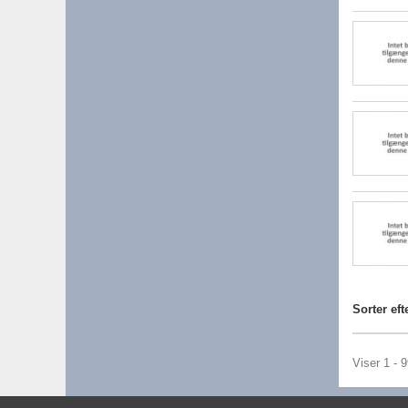
Sorter eft
Viser 1 - 