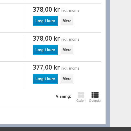
378,00 kr
inkl. moms
Læg i kurv
Mere
378,00 kr
inkl. moms
Læg i kurv
Mere
377,00 kr
inkl. moms
Læg i kurv
Mere
Visning:
Galleri
Oversigt