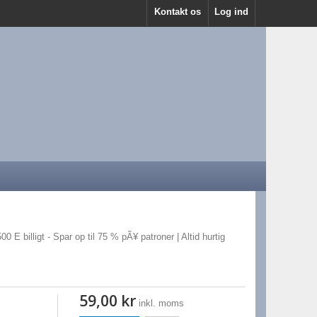
Kontakt os
Log ind
0 E billigt - Spar op til 75 % pÃ¥ patroner | Altid hurtig
59,00 kr
inkl. moms