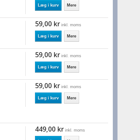
Læg i kurv
Mere
59,00 kr
inkl. moms
Læg i kurv
Mere
59,00 kr
inkl. moms
Læg i kurv
Mere
59,00 kr
inkl. moms
Læg i kurv
Mere
449,00 kr
inkl. moms