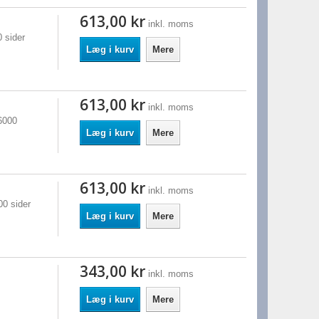
613,00 kr
inkl. moms
 sider
Læg i kurv
Mere
613,00 kr
inkl. moms
6000
Læg i kurv
Mere
613,00 kr
inkl. moms
00 sider
Læg i kurv
Mere
343,00 kr
inkl. moms
Læg i kurv
Mere