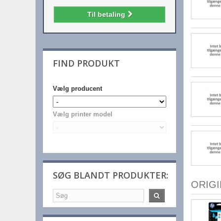
Til betaling
FIND PRODUKT
Vælg producent
Vælg printer model
SØG BLANDT PRODUKTER:
ORIG