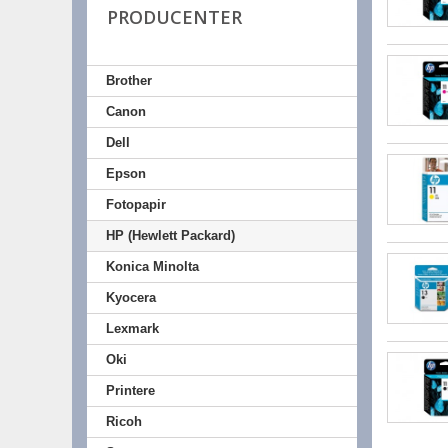
PRODUCENTER
Brother
Canon
Dell
Epson
Fotopapir
HP (Hewlett Packard)
Konica Minolta
Kyocera
Lexmark
Oki
Printere
Ricoh