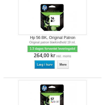
Hp 56 BK, Original Patron
Original patron blækindhold 19 ml.
1-3 dages forventet leveringstid
264,00 kr
inkl. moms
Læg i kurv
Mere