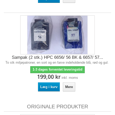
Sampak (2 stk.) HPC 6656/ 56 BK & 6657/ 57...
To stk miljøpatroner, en sort og en farve indeholdende blå, rød og gul.
1-3 dages forventet leveringstid
199,00 kr
inkl. moms
Læg i kurv
Mere
ORIGINALE PRODUKTER