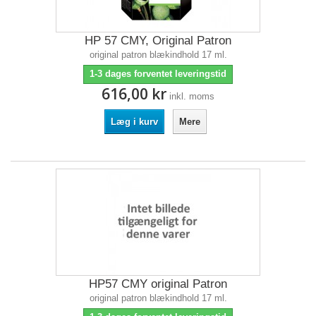
HP 57 CMY, Original Patron
original patron blækindhold 17 ml.
1-3 dages forventet leveringstid
616,00 kr
inkl. moms
Læg i kurv
Mere
HP57 CMY original Patron
original patron blækindhold 17 ml.