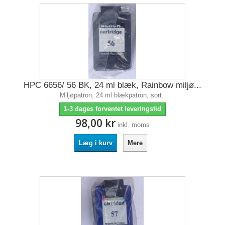
HPC 6656/ 56 BK, 24 ml blæk, Rainbow miljø...
Miljøpatron, 24 ml blækpatron, sort.
1-3 dages forventet leveringstid
98,00 kr
inkl. moms
Læg i kurv
Mere