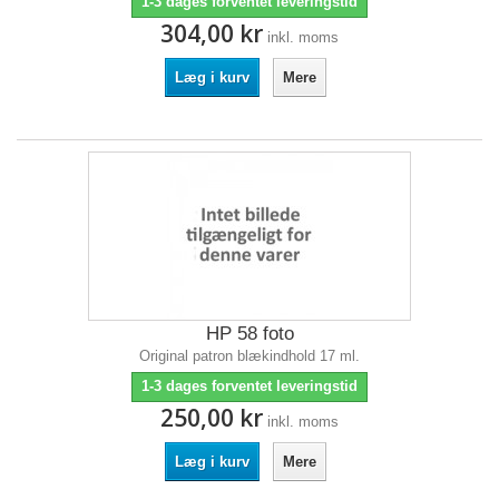
1-3 dages forventet leveringstid
304,00 kr
inkl. moms
Læg i kurv
Mere
HP 58 foto
Original patron blækindhold 17 ml.
1-3 dages forventet leveringstid
250,00 kr
inkl. moms
Læg i kurv
Mere