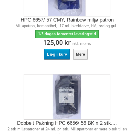
HPC 6657/ 57 CMY, Rainbow miljø patron
Miljøpatron, komaptibel, 17 ml. blækfarve, blå, rød og gul.
1-3 dages forventet leveringstid
125,00 kr
inkl. moms
Læg i kurv
Mere
Dobbelt Pakning HPC 6656/ 56 BK x 2 stk....
2 stk miljøpatroner af 24 ml. pr. stk. Miljøpatroner er mere blæk til en