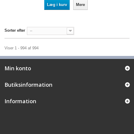
Læg i kurv
Mere
Sorter efter
--
Viser 1 - 994 af 994
Min konto
Butiksinformation
Information