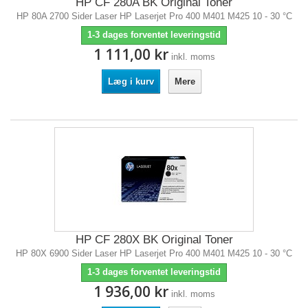
HP CF 280A BK Original Toner
HP 80A 2700 Sider Laser HP Laserjet Pro 400 M401 M425 10 - 30 °C
1-3 dages forventet leveringstid
1 111,00 kr
inkl. moms
Læg i kurv
Mere
HP CF 280X BK Original Toner
HP 80X 6900 Sider Laser HP Laserjet Pro 400 M401 M425 10 - 30 °C
1-3 dages forventet leveringstid
1 936,00 kr
inkl. moms