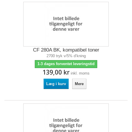
CF 280A BK, kompatibel toner
2700 tryk v/5% d‘kning
1-3 dages forventet leveringstid
139,00 kr
inkl. moms
Læg i kurv
Mere