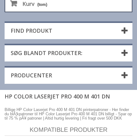
Kurv
(tom)
FIND PRODUKT
SØG BLANDT PRODUKTER:
PRODUCENTER
HP COLOR LASERJET PRO 400 M 401 DN
Billige HP Color Laserjet Pro 400 M 401 DN printerpatroner - Her finder
du blÃ¦kpatroner til HP Color Laserjet Pro 400 M 401 DN billigt - Spar op
til 75 % pÃ¥ patroner | Altid hurtig levering | Fri fragt over 500 DKK
KOMPATIBLE PRODUKTER