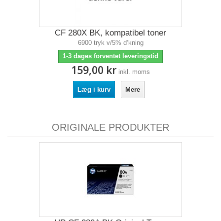
CF 280X BK, kompatibel toner
6900 tryk v/5% d‘kning
1-3 dages forventet leveringstid
159,00 kr
inkl. moms
Læg i kurv
Mere
ORIGINALE PRODUKTER