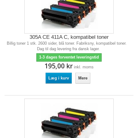
305A CE 411A C, kompatibel toner
Billig toner 1 stk. 2600 sider, blå toner. Fabriksny, kompatibel toner.
Dag til dag levering fra dansk lager.
1-3 dages forventet leveringstid
195,00 kr
inkl. moms
Læg i kurv
Mere