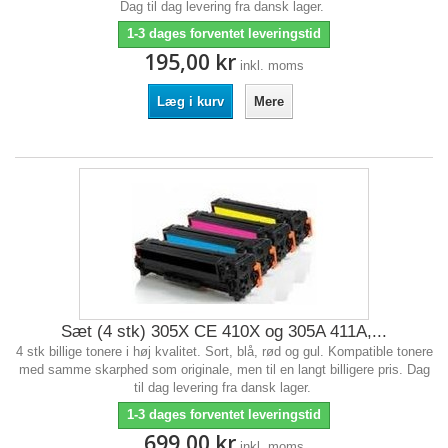
Dag til dag levering fra dansk lager.
1-3 dages forventet leveringstid
195,00 kr
inkl. moms
Læg i kurv
Mere
Sæt (4 stk) 305X CE 410X og 305A 411A,...
4 stk billige tonere i høj kvalitet. Sort, blå, rød og gul. Kompatible tonere
med samme skarphed som originale, men til en langt billigere pris. Dag
til dag levering fra dansk lager.
1-3 dages forventet leveringstid
699,00 kr
inkl. moms