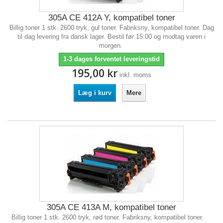
305A CE 412A Y, kompatibel toner
Billig toner 1 stk. 2600 tryk, gul toner. Fabriksny, kompatibel toner. Dag
til dag levering fra dansk lager. Bestil før 15:00 og modtag varen i
morgen.
1-3 dages forventet leveringstid
195,00 kr
inkl. moms
Læg i kurv
Mere
305A CE 413A M, kompatibel toner
Billig toner 1 stk. 2600 tryk, rød toner. Fabriksny, kompatibel toner.