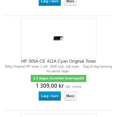
Læg i kurv
Mere
HP 305A CE 411A Cyan Original Toner
Billig Original HP toner 1 stk. 2600 tryk, blå toner. Dag til dag levering
fra dansk lager.
1-3 dages forventet leveringstid
1 309,00 kr
inkl. moms
Læg i kurv
Mere