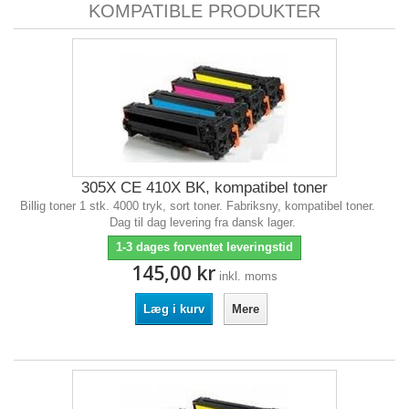
KOMPATIBLE PRODUKTER
305X CE 410X BK, kompatibel toner
Billig toner 1 stk. 4000 tryk, sort toner. Fabriksny, kompatibel toner.
Dag til dag levering fra dansk lager.
1-3 dages forventet leveringstid
145,00 kr
inkl. moms
Læg i kurv
Mere