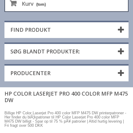
Kurv
(tom)
FIND PRODUKT
SØG BLANDT PRODUKTER:
PRODUCENTER
HP COLOR LASERJET PRO 400 COLOR MFP M475
DW
Billige HP Color Laserjet Pro 400 color MFP M475 DW printerpatroner -
Her finder du blÃ¦kpatroner til HP Color Laserjet Pro 400 color MFP
M475 DW billigt - Spar op til 75 % pÃ¥ patroner | Altid hurtig levering |
Fri fragt over 500 DKK