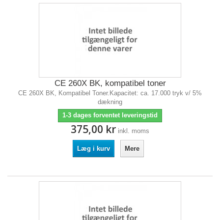
CE 260X BK, kompatibel toner
CE 260X BK, Kompatibel Toner.Kapacitet: ca. 17.000 tryk v/ 5%
dækning
1-3 dages forventet leveringstid
375,00 kr
inkl. moms
Læg i kurv
Mere