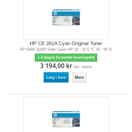
HP CE 261A Cyan Original Toner
HP 648A 11000 Sider Laser HP 10 - 32.5 °C 20 - 80 %
1-3 dages forventet leveringstid
3 194,00 kr
inkl. moms
Læg i kurv
Mere