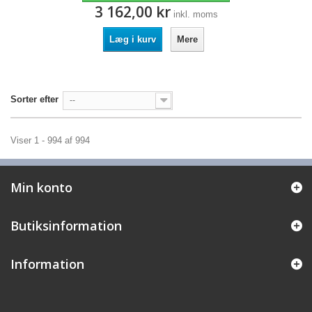
3 162,00 kr
inkl. moms
Læg i kurv
Mere
Sorter efter
--
Viser 1 - 994 af 994
Min konto
Butiksinformation
Information