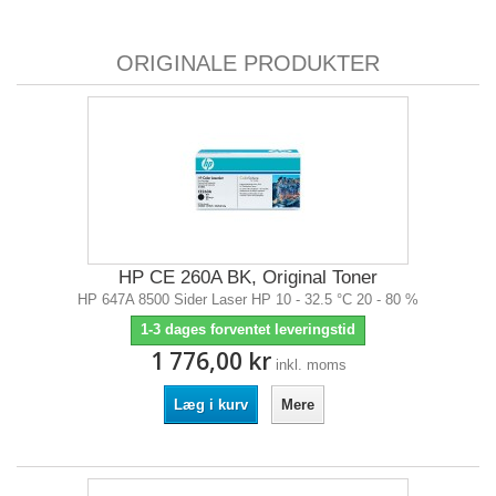
ORIGINALE PRODUKTER
HP CE 260A BK, Original Toner
HP 647A 8500 Sider Laser HP 10 - 32.5 °C 20 - 80 %
1-3 dages forventet leveringstid
1 776,00 kr
inkl. moms
Læg i kurv
Mere