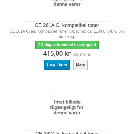
CE 261A C, kompatibel toner
CE 261A Cyan, Kompatibel Toner.Kapacitet: ca. 11.000 tryk v/ 5%
dækning.
1-3 dages forventet leveringstid
415,00 kr
inkl. moms
Læg i kurv
Mere
CE 262A Y, kompatibel toner