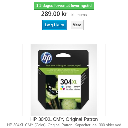
1-3 dages forventet leveringstid
289,00 kr
inkl. moms
Læg i kurv
Mere
HP 304XL CMY, Original Patron
HP 304XL CMY (Color), Original Patron. Kapacitet: ca. 300 sider ved