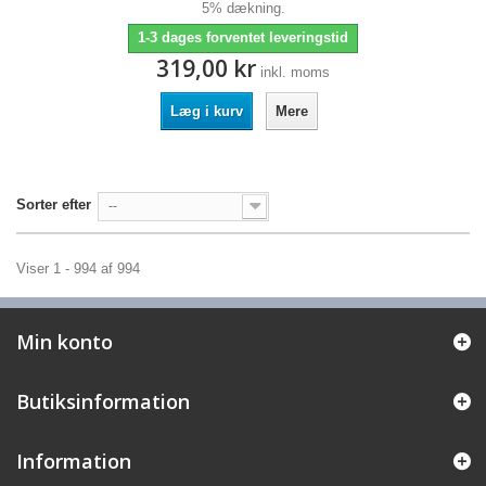
5% dækning.
1-3 dages forventet leveringstid
319,00 kr
inkl. moms
Læg i kurv
Mere
Sorter efter
--
Viser 1 - 994 af 994
Min konto
Butiksinformation
Information