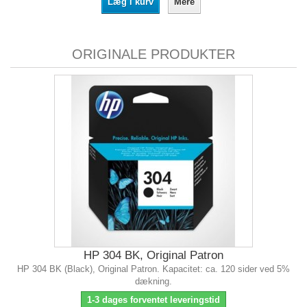
Læg i kurv
Mere
ORIGINALE PRODUKTER
HP 304 BK, Original Patron
HP 304 BK (Black), Original Patron. Kapacitet: ca. 120 sider ved 5%
dækning.
1-3 dages forventet leveringstid