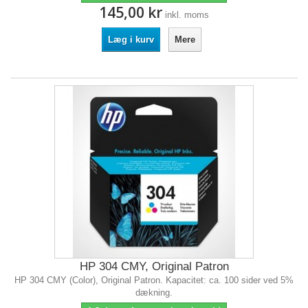
145,00 kr
inkl. moms
Læg i kurv
Mere
HP 304 CMY, Original Patron
HP 304 CMY (Color), Original Patron. Kapacitet: ca. 100 sider ved 5%
dækning.