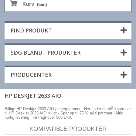
Kurv
(tom)
FIND PRODUKT
SØG BLANDT PRODUKTER:
PRODUCENTER
HP DESKJET 2633 AIO
Billige HP Deskjet 2633 AIO printerpatroner - Her finder du blÃ¦kpatroner
til HP Deskjet 2633 AIO billigt - Spar op til 75 % pÃ¥ patroner | Altid
hurtig levering | Fri fragt over 500 DKK
KOMPATIBLE PRODUKTER