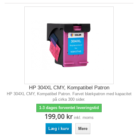
HP 304XL CMY, Kompatibel Patron
HP 304XL CMY, Kompatibel Patron. Farvet blækpatron med kapacitet
på cirka 300 sider.
1-3 dages forventet leveringstid
199,00 kr
inkl. moms
Læg i kurv
Mere