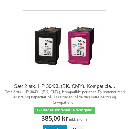
Sæt 2 stk. HP 304XL (BK, CMY), Kompatible...
Sæt 2 stk. HP 304XL (BK, CMY), Kompatible patroner. To patroner med
ekstra høj kapacitet på 300 sider for både den sorte patron og
farvepatronen.
1-3 dages forventet leveringstid
385,00 kr
inkl. moms