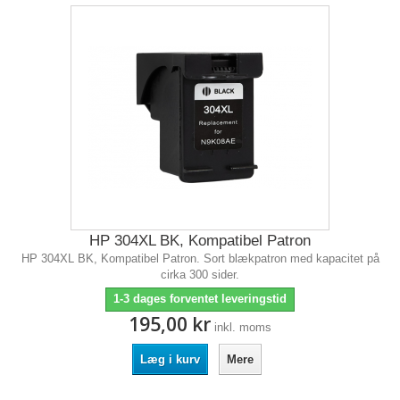
HP 304XL BK, Kompatibel Patron
HP 304XL BK, Kompatibel Patron. Sort blækpatron med kapacitet på
cirka 300 sider.
1-3 dages forventet leveringstid
195,00 kr
inkl. moms
Læg i kurv
Mere