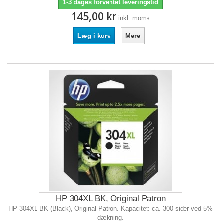
1-3 dages forventet leveringstid
145,00 kr
inkl. moms
Læg i kurv
Mere
HP 304XL BK, Original Patron
HP 304XL BK (Black), Original Patron. Kapacitet: ca. 300 sider ved 5%
dækning.