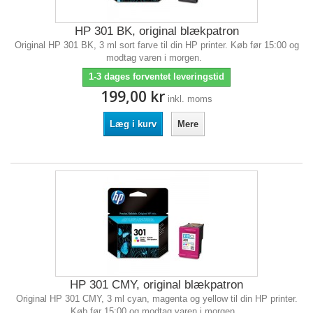
HP 301 BK, original blækpatron
Original HP 301 BK, 3 ml sort farve til din HP printer. Køb før 15:00 og
modtag varen i morgen.
1-3 dages forventet leveringstid
199,00 kr
inkl. moms
Læg i kurv
Mere
HP 301 CMY, original blækpatron
Original HP 301 CMY, 3 ml cyan, magenta og yellow til din HP printer.
Køb før 15:00 og modtag varen i morgen.