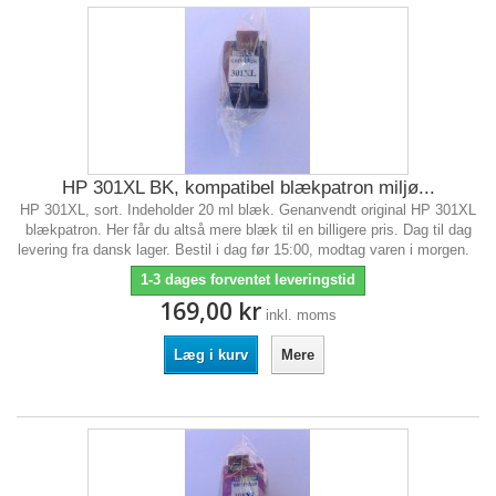
HP 301XL BK, kompatibel blækpatron miljø...
HP 301XL, sort. Indeholder 20 ml blæk. Genanvendt original HP 301XL
blækpatron. Her får du altså mere blæk til en billigere pris. Dag til dag
levering fra dansk lager. Bestil i dag før 15:00, modtag varen i morgen.
1-3 dages forventet leveringstid
169,00 kr
inkl. moms
Læg i kurv
Mere