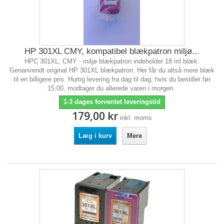
HP 301XL CMY, kompatibel blækpatron miljø...
HPC 301XL, CMY - miljø blækpatron indeholder 18 ml blæk.
Genanvendt original HP 301XL blækpatron. Her får du altså mere blæk
til en billigere pris. Hurtig levering fra dag til dag, hvis du bestiller før
15:00, modtager du allerede varen i morgen.
1-3 dages forventet leveringstid
179,00 kr
inkl. moms
Læg i kurv
Mere