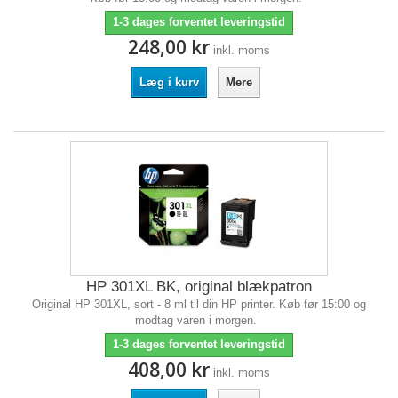
1-3 dages forventet leveringstid
248,00 kr
inkl. moms
Læg i kurv
Mere
HP 301XL BK, original blækpatron
Original HP 301XL, sort - 8 ml til din HP printer. Køb før 15:00 og
modtag varen i morgen.
1-3 dages forventet leveringstid
408,00 kr
inkl. moms