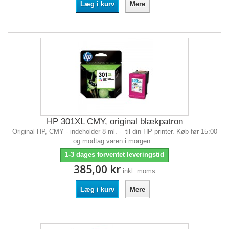
Læg i kurv
Mere
HP 301XL CMY, original blækpatron
Original HP, CMY - indeholder 8 ml. - til din HP printer. Køb før 15:00
og modtag varen i morgen.
1-3 dages forventet leveringstid
385,00 kr
inkl. moms
Læg i kurv
Mere