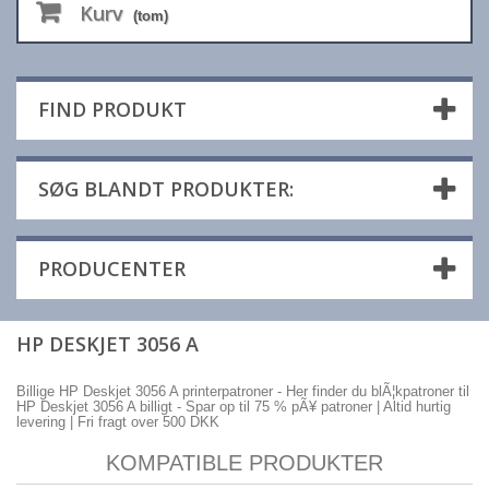
Kurv
(tom)
FIND PRODUKT
SØG BLANDT PRODUKTER:
PRODUCENTER
HP DESKJET 3056 A
Billige HP Deskjet 3056 A printerpatroner - Her finder du blÃ¦kpatroner til
HP Deskjet 3056 A billigt - Spar op til 75 % pÃ¥ patroner | Altid hurtig
levering | Fri fragt over 500 DKK
KOMPATIBLE PRODUKTER