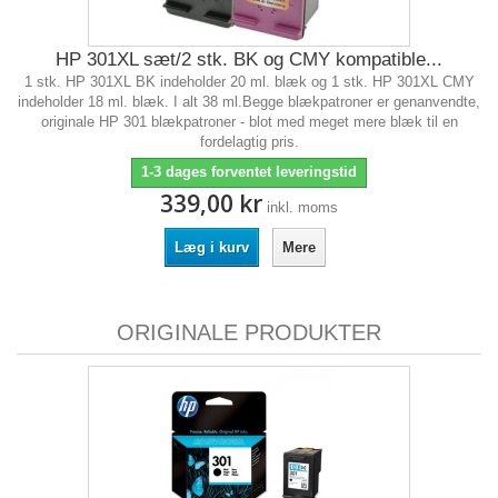
HP 301XL sæt/2 stk. BK og CMY kompatible...
1 stk. HP 301XL BK indeholder 20 ml. blæk og 1 stk. HP 301XL CMY
indeholder 18 ml. blæk. I alt 38 ml.Begge blækpatroner er genanvendte,
originale HP 301 blækpatroner - blot med meget mere blæk til en
fordelagtig pris.
1-3 dages forventet leveringstid
339,00 kr
inkl. moms
Læg i kurv
Mere
ORIGINALE PRODUKTER