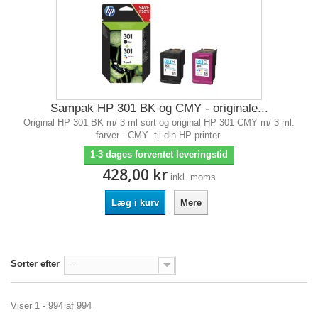
Sampak HP 301 BK og CMY - originale...
Original HP 301 BK m/ 3 ml sort og original HP 301 CMY m/ 3 ml.
farver - CMY til din HP printer.
1-3 dages forventet leveringstid
428,00 kr
inkl. moms
Læg i kurv
Mere
Sorter efter
--
Viser 1 - 994 af 994