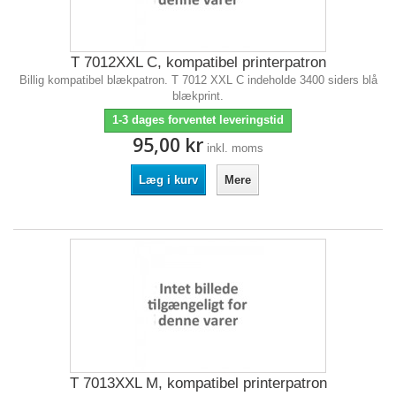
T 7012XXL C, kompatibel printerpatron
Billig kompatibel blækpatron. T 7012 XXL C indeholde 3400 siders blå
blækprint.
1-3 dages forventet leveringstid
95,00 kr
inkl. moms
Læg i kurv
Mere
T 7013XXL M, kompatibel printerpatron