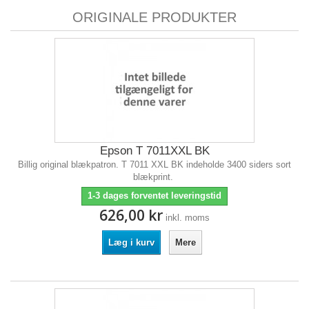
ORIGINALE PRODUKTER
Epson T 7011XXL BK
Billig original blækpatron. T 7011 XXL BK indeholde 3400 siders sort
blækprint.
1-3 dages forventet leveringstid
626,00 kr
inkl. moms
Læg i kurv
Mere