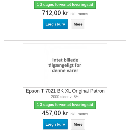
1-3 dages forventet leveringstid
712,00 kr
inkl. moms
Læg i kurv
Mere
Epson T 7021 BK XL Original Patron
2000 sider v. 5%
1-3 dages forventet leveringstid
457,00 kr
inkl. moms
Læg i kurv
Mere