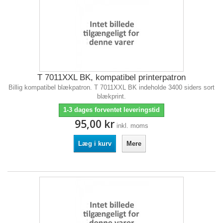
T 7011XXL BK, kompatibel printerpatron
Billig kompatibel blækpatron. T 7011XXL BK indeholde 3400 siders sort
blækprint.
1-3 dages forventet leveringstid
95,00 kr
inkl. moms
Læg i kurv
Mere