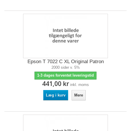
Epson T 7022 C XL Original Patron
2000 sider v. 5%
1-3 dages forventet leveringstid
441,00 kr
inkl. moms
Læg i kurv
Mere