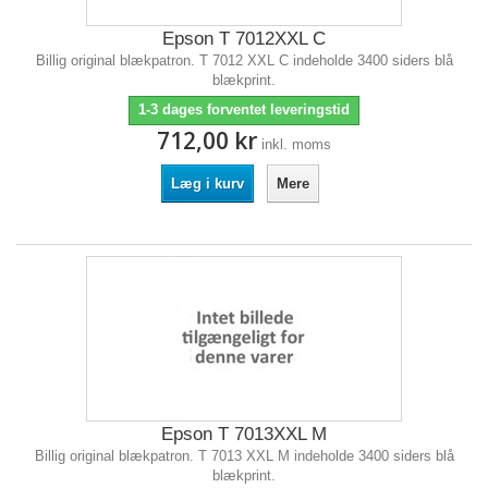
Epson T 7012XXL C
Billig original blækpatron. T 7012 XXL C indeholde 3400 siders blå
blækprint.
1-3 dages forventet leveringstid
712,00 kr
inkl. moms
Læg i kurv
Mere
Epson T 7013XXL M
Billig original blækpatron. T 7013 XXL M indeholde 3400 siders blå
blækprint.