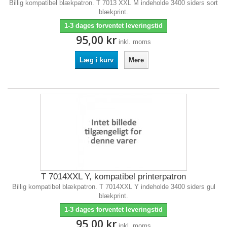
Billig kompatibel blækpatron. T 7013 XXL M indeholde 3400 siders sort
blækprint.
1-3 dages forventet leveringstid
95,00 kr
inkl. moms
Læg i kurv
Mere
T 7014XXL Y, kompatibel printerpatron
Billig kompatibel blækpatron. T 7014XXL Y indeholde 3400 siders gul
blækprint.
1-3 dages forventet leveringstid
95,00 kr
inkl. moms