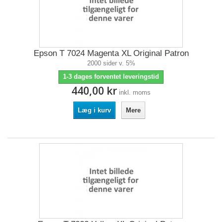
Epson T 7024 Magenta XL Original Patron
2000 sider v. 5%
1-3 dages forventet leveringstid
440,00 kr
inkl. moms
Læg i kurv
Mere