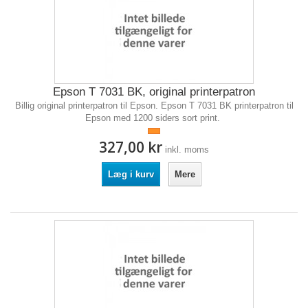
Epson T 7031 BK, original printerpatron
Billig original printerpatron til Epson. Epson T 7031 BK printerpatron til
Epson med 1200 siders sort print.
327,00 kr
inkl. moms
Læg i kurv
Mere