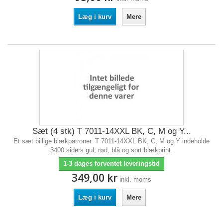
Læg i kurv
Mere
Sæt (4 stk) T 7011-14XXL BK, C, M og Y...
Et sæt billige blækpatroner. T 7011-14XXL BK, C, M og Y indeholde
3400 siders gul, rød, blå og sort blækprint.
1-3 dages forventet leveringstid
349,00 kr
inkl. moms
Læg i kurv
Mere