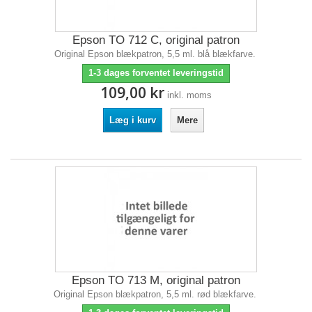
Epson TO 712 C, original patron
Original Epson blækpatron, 5,5 ml. blå blækfarve.
1-3 dages forventet leveringstid
109,00 kr
inkl. moms
Læg i kurv
Mere
Epson TO 713 M, original patron
Original Epson blækpatron, 5,5 ml. rød blækfarve.