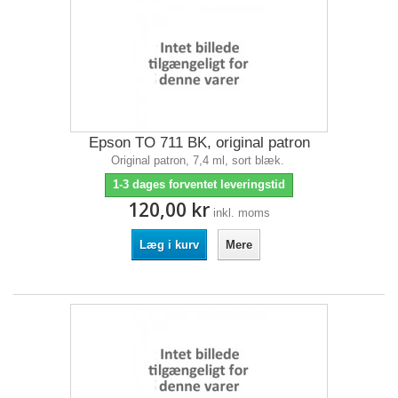
Epson TO 711 BK, original patron
Original patron, 7,4 ml, sort blæk.
1-3 dages forventet leveringstid
120,00 kr
inkl. moms
Læg i kurv
Mere