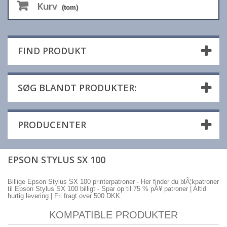
Kurv
(tom)
FIND PRODUKT
SØG BLANDT PRODUKTER:
PRODUCENTER
EPSON STYLUS SX 100
Billige Epson Stylus SX 100 printerpatroner - Her finder du blÃ¦kpatroner
til Epson Stylus SX 100 billigt - Spar op til 75 % pÃ¥ patroner | Altid
hurtig levering | Fri fragt over 500 DKK
KOMPATIBLE PRODUKTER