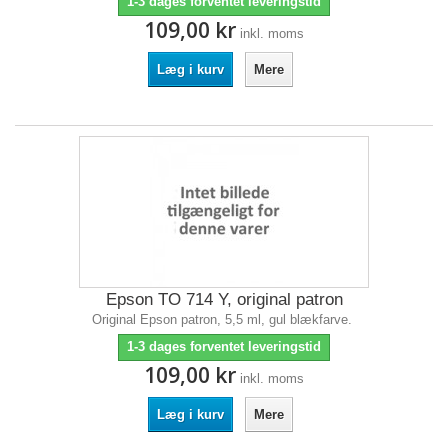
1-3 dages forventet leveringstid
109,00 kr
inkl. moms
Læg i kurv
Mere
Epson TO 714 Y, original patron
Original Epson patron, 5,5 ml, gul blækfarve.
1-3 dages forventet leveringstid
109,00 kr
inkl. moms
Læg i kurv
Mere