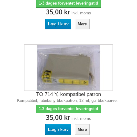
1-3 dages forventet leveringstid
35,00 kr
inkl. moms
Læg i kurv
Mere
TO 714 Y, kompatibel patron
Kompatibel, fabriksny blækpatron, 12 ml, gul blækparve.
1-3 dages forventet leveringstid
35,00 kr
inkl. moms
Læg i kurv
Mere