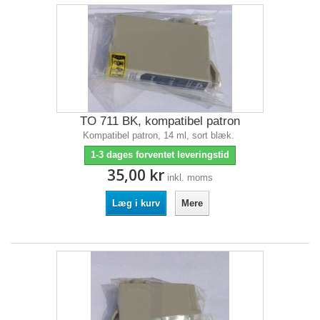
TO 711 BK, kompatibel patron
Kompatibel patron, 14 ml, sort blæk.
1-3 dages forventet leveringstid
35,00 kr
inkl. moms
Læg i kurv
Mere