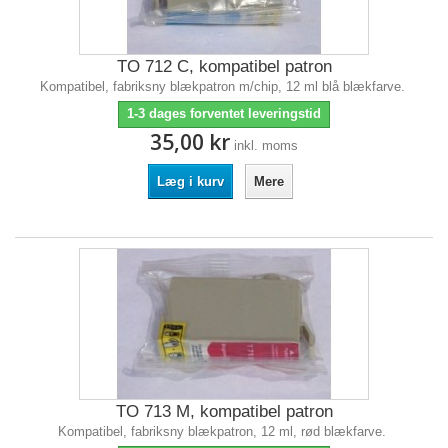
TO 712 C, kompatibel patron
Kompatibel, fabriksny blækpatron m/chip, 12 ml blå blækfarve.
1-3 dages forventet leveringstid
35,00 kr
inkl. moms
Læg i kurv
Mere
TO 713 M, kompatibel patron
Kompatibel, fabriksny blækpatron, 12 ml, rød blækfarve.