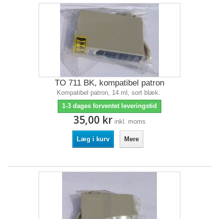
TO 711 BK, kompatibel patron
Kompatibel patron, 14 ml, sort blæk.
1-3 dages forventet leveringstid
35,00 kr
inkl. moms
Læg i kurv
Mere