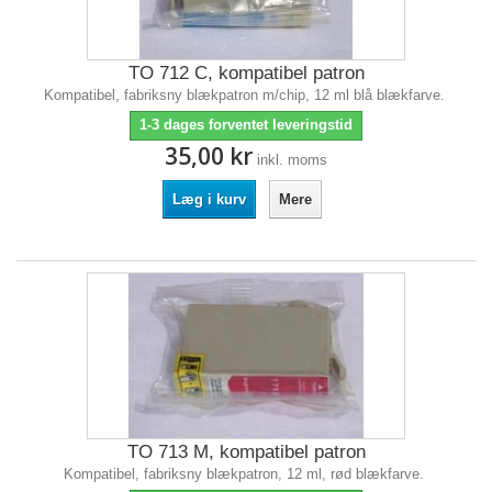
TO 712 C, kompatibel patron
Kompatibel, fabriksny blækpatron m/chip, 12 ml blå blækfarve.
1-3 dages forventet leveringstid
35,00 kr
inkl. moms
Læg i kurv
Mere
TO 713 M, kompatibel patron
Kompatibel, fabriksny blækpatron, 12 ml, rød blækfarve.