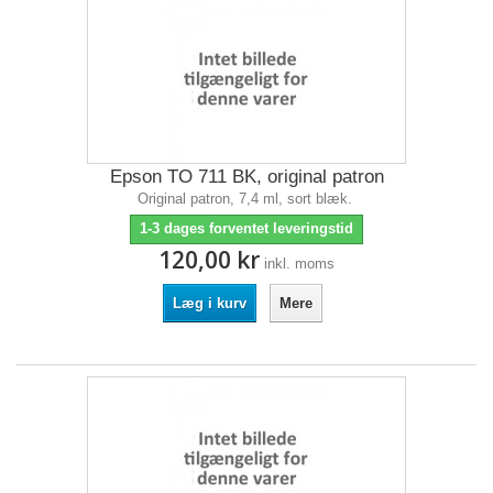
Epson TO 711 BK, original patron
Original patron, 7,4 ml, sort blæk.
1-3 dages forventet leveringstid
120,00 kr
inkl. moms
Læg i kurv
Mere