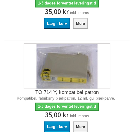
1-3 dages forventet leveringstid
35,00 kr
inkl. moms
Læg i kurv
Mere
TO 714 Y, kompatibel patron
Kompatibel, fabriksny blækpatron, 12 ml, gul blækparve.
1-3 dages forventet leveringstid
35,00 kr
inkl. moms
Læg i kurv
Mere