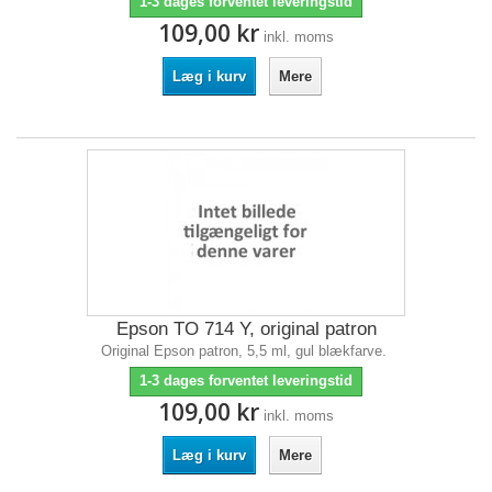
1-3 dages forventet leveringstid
109,00 kr
inkl. moms
Læg i kurv
Mere
Epson TO 714 Y, original patron
Original Epson patron, 5,5 ml, gul blækfarve.
1-3 dages forventet leveringstid
109,00 kr
inkl. moms
Læg i kurv
Mere