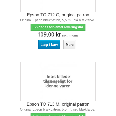
Epson TO 712 C, original patron
Original Epson blækpatron, 5,5 ml. blå blækfarve.
1-3 dages forventet leveringstid
109,00 kr
inkl. moms
Læg i kurv
Mere
Epson TO 713 M, original patron
Original Epson blækpatron, 5,5 ml. rød blækfarve.