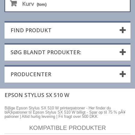
Kurv
(tom)
FIND PRODUKT
SØG BLANDT PRODUKTER:
PRODUCENTER
EPSON STYLUS SX 510 W
Billige Epson Stylus SX 510 W printerpatroner - Her finder du
blÃ¦kpatroner til Epson Stylus SX 510 W billigt - Spar op til 75 % pÃ¥
patroner | Altid hurtig levering | Fri fragt over 500 DKK
KOMPATIBLE PRODUKTER