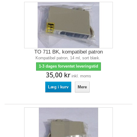
TO 711 BK, kompatibel patron
Kompatibel patron, 14 ml, sort blæk.
1-3 dages forventet leveringstid
35,00 kr
inkl. moms
Læg i kurv
Mere