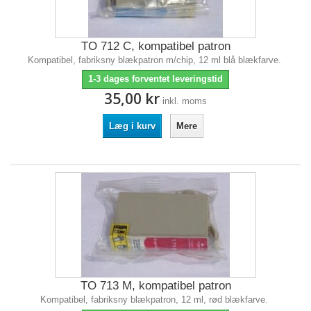
TO 712 C, kompatibel patron
Kompatibel, fabriksny blækpatron m/chip, 12 ml blå blækfarve.
1-3 dages forventet leveringstid
35,00 kr
inkl. moms
Læg i kurv
Mere
TO 713 M, kompatibel patron
Kompatibel, fabriksny blækpatron, 12 ml, rød blækfarve.