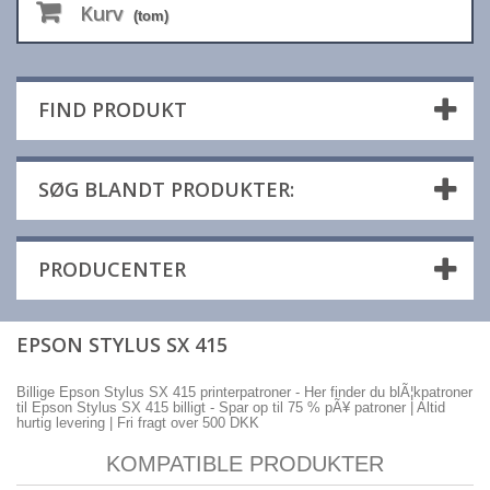
Kurv
(tom)
FIND PRODUKT
SØG BLANDT PRODUKTER:
PRODUCENTER
EPSON STYLUS SX 415
Billige Epson Stylus SX 415 printerpatroner - Her finder du blÃ¦kpatroner
til Epson Stylus SX 415 billigt - Spar op til 75 % pÃ¥ patroner | Altid
hurtig levering | Fri fragt over 500 DKK
KOMPATIBLE PRODUKTER