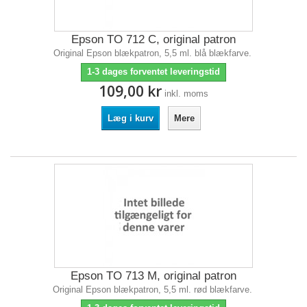
Epson TO 712 C, original patron
Original Epson blækpatron, 5,5 ml. blå blækfarve.
1-3 dages forventet leveringstid
109,00 kr
inkl. moms
Læg i kurv
Mere
Epson TO 713 M, original patron
Original Epson blækpatron, 5,5 ml. rød blækfarve.