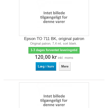
Epson TO 711 BK, original patron
Original patron, 7,4 ml, sort blæk.
1-3 dages forventet leveringstid
120,00 kr
inkl. moms
Læg i kurv
Mere