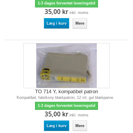
1-3 dages forventet leveringstid
35,00 kr
inkl. moms
Læg i kurv
Mere
TO 714 Y, kompatibel patron
Kompatibel, fabriksny blækpatron, 12 ml, gul blækparve.
1-3 dages forventet leveringstid
35,00 kr
inkl. moms
Læg i kurv
Mere