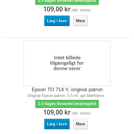
1-3 dages forventet leveringstid
109,00 kr
inkl. moms
Læg i kurv
Mere
Epson TO 714 Y, original patron
Original Epson patron, 5,5 ml, gul blækfarve.
1-3 dages forventet leveringstid
109,00 kr
inkl. moms
Læg i kurv
Mere