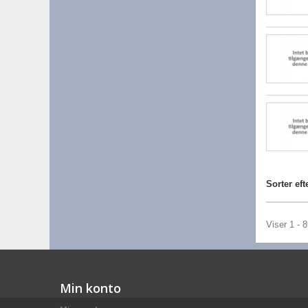
Sorter eft
Viser 1 - 
Min konto