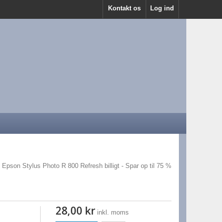
Kontakt os
Log ind
l Epson Stylus Photo R 800 Refresh billigt - Spar op til 75 %
28,00 kr
inkl. moms