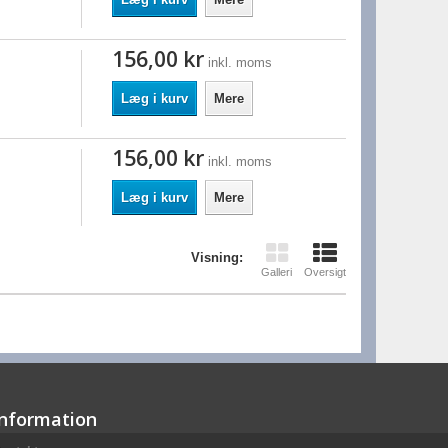
156,00 kr
inkl. moms
Læg i kurv
Mere
156,00 kr
inkl. moms
Læg i kurv
Mere
Visning:
Galleri
Oversigt
Information