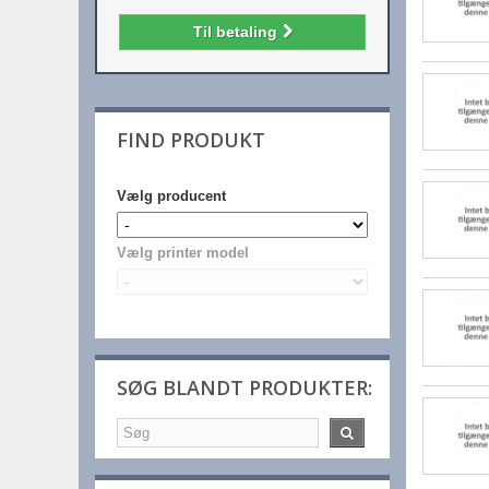
Til betaling
FIND PRODUKT
Vælg producent
Vælg printer model
SØG BLANDT PRODUKTER: