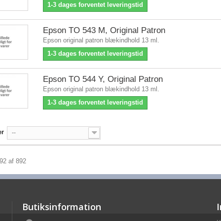
1-3 dages forventet leveringstid
Epson TO 543 M, Original Patron
Epson original patron blækindhold 13 ml.
1-3 dages forventet leveringstid
Epson TO 544 Y, Original Patron
Epson original patron blækindhold 13 ml.
1-3 dages forventet leveringstid
er
--
892 af 892
Butiksinformation