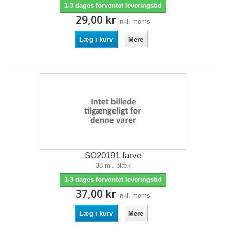
1-3 dages forventet leveringstid
29,00 kr
inkl. moms
Læg i kurv
Mere
SO20191 farve
38 ml. blæk
1-3 dages forventet leveringstid
37,00 kr
inkl. moms
Læg i kurv
Mere