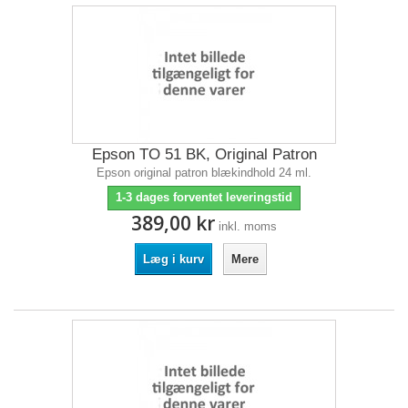
Epson TO 51 BK, Original Patron
Epson original patron blækindhold 24 ml.
1-3 dages forventet leveringstid
389,00 kr
inkl. moms
Læg i kurv
Mere