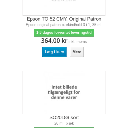
Epson TO 52 CMY, Original Patron
Epson original patron blækindhold 3 i 1, 35 ml.
1-3 dages forventet leveringstid
364,00 kr
inkl. moms
Læg i kurv
Mere
SO20189 sort
26 ml. blæk