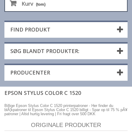
Kurv
(tom)
FIND PRODUKT
SØG BLANDT PRODUKTER:
PRODUCENTER
EPSON STYLUS COLOR C 1520
Billige Epson Stylus Color C 1520 printerpatroner - Her finder du
blÃ¦kpatroner til Epson Stylus Color C 1520 billigt - Spar op til 75 % pÃ¥
patroner | Altid hurtig levering | Fri fragt over 500 DKK
ORIGINALE PRODUKTER