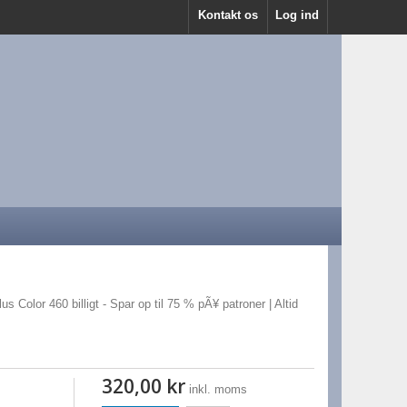
Kontakt os
Log ind
us Color 460 billigt - Spar op til 75 % pÃ¥ patroner | Altid
320,00 kr
inkl. moms