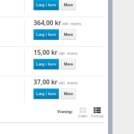
Læg i kurv
Mere
364,00 kr
inkl. moms
Læg i kurv
Mere
15,00 kr
inkl. moms
Læg i kurv
Mere
37,00 kr
inkl. moms
Læg i kurv
Mere
Visning:
Galleri
Oversigt