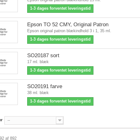
1-3 dages forventet leveringstid
Epson TO 52 CMY, Original Patron
Epson original patron blækindhold 3 i 1, 35 ml.
1-3 dages forventet leveringstid
SO20187 sort
17 ml. blæk
1-3 dages forventet leveringstid
SO20191 farve
38 ml. blæk
1-3 dages forventet leveringstid
er
--
892 af 892