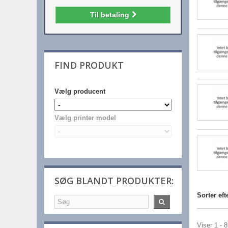
Til betaling
FIND PRODUKT
Vælg producent
Vælg printer model
SØG BLANDT PRODUKTER:
Sorter eft
Viser 1 - 