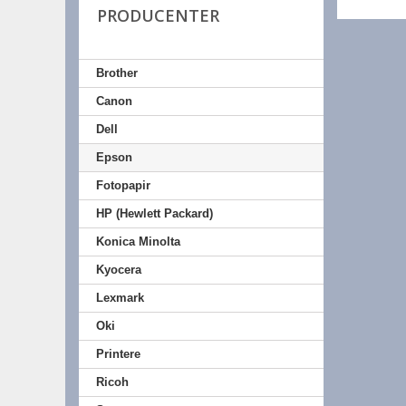
PRODUCENTER
Brother
Canon
Dell
Epson
Fotopapir
HP (Hewlett Packard)
Konica Minolta
Kyocera
Lexmark
Oki
Printere
Ricoh