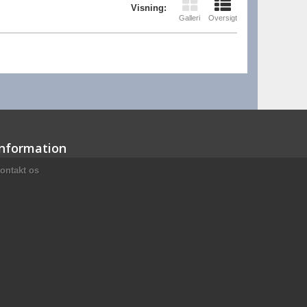
Visning:
Galleri
Oversigt
Information
ontakt os