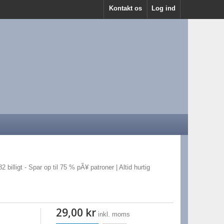
Kontakt os
Log ind
 billigt - Spar op til 75 % pÃ¥ patroner | Altid hurtig
29,00 kr
inkl. moms