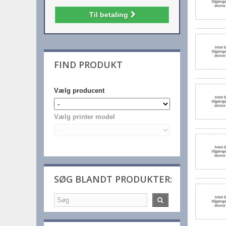
Til betaling
FIND PRODUKT
Vælg producent
Vælg printer model
SØG BLANDT PRODUKTER: