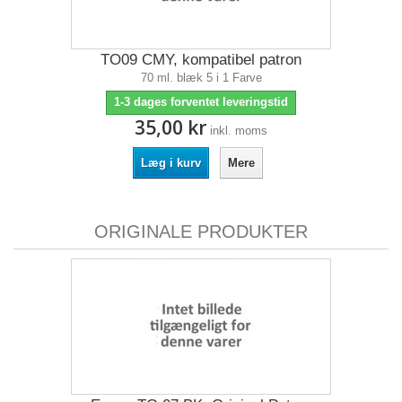
TO09 CMY, kompatibel patron
70 ml. blæk 5 i 1 Farve
1-3 dages forventet leveringstid
35,00 kr
inkl. moms
Læg i kurv
Mere
ORIGINALE PRODUKTER