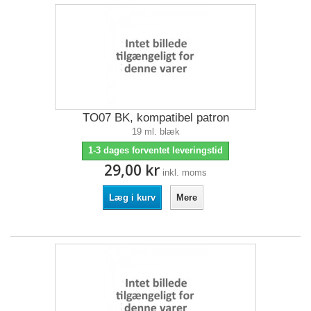
TO07 BK, kompatibel patron
19 ml. blæk
1-3 dages forventet leveringstid
29,00 kr
inkl. moms
Læg i kurv
Mere