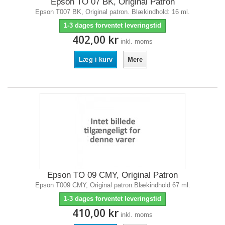
Epson TO 07 BK, Original Patron
Epson T007 BK, Original patron. Blækindhold: 16 ml.
1-3 dages forventet leveringstid
402,00 kr
inkl. moms
Læg i kurv
Mere
Epson TO 09 CMY, Original Patron
Epson T009 CMY, Original patron.Blækindhold 67 ml.
1-3 dages forventet leveringstid
410,00 kr
inkl. moms