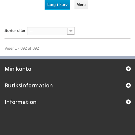
Læg i kurv
Mere
Sorter efter
--
Viser 1 - 892 af 892
Min konto
Butiksinformation
Information