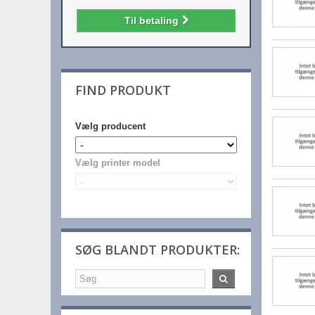
Til betaling
FIND PRODUKT
Vælg producent
Vælg printer model
SØG BLANDT PRODUKTER: