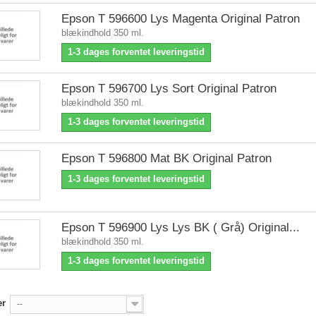
Epson T 596600 Lys Magenta Original Patron
blækindhold 350 ml.
1-3 dages forventet leveringstid
Epson T 596700 Lys Sort Original Patron
blækindhold 350 ml.
1-3 dages forventet leveringstid
Epson T 596800 Mat BK Original Patron
1-3 dages forventet leveringstid
Epson T 596900 Lys Lys BK ( Grå) Original...
blækindhold 350 ml.
1-3 dages forventet leveringstid
er
--