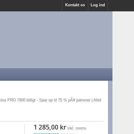
Kontakt os
Log ind
lus PRO 7900 billigt - Spar op til 75 % pÃ¥ patroner | Altid
1 285,00 kr
inkl. moms