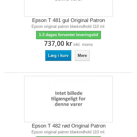
Epson T 481 gul Original Patron
Epson original patron blækindhold 110 ml.
1-3 dages forventet leveringstid
737,00 kr
inkl. moms
Læg i kurv
Mere
Epson T 482 rød Original Patron
Epson original patron blækindhold 110 ml.