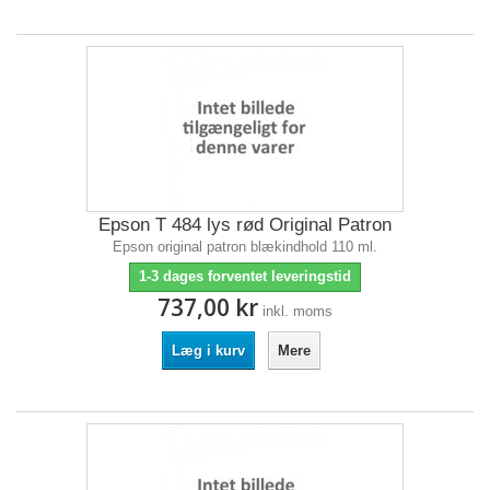
Epson T 484 lys rød Original Patron
Epson original patron blækindhold 110 ml.
1-3 dages forventet leveringstid
737,00 kr
inkl. moms
Læg i kurv
Mere