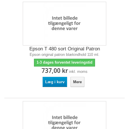
Epson T 480 sort Original Patron
Epson original patron blækindhold 110 ml.
1-3 dages forventet leveringstid
737,00 kr
inkl. moms
Læg i kurv
Mere