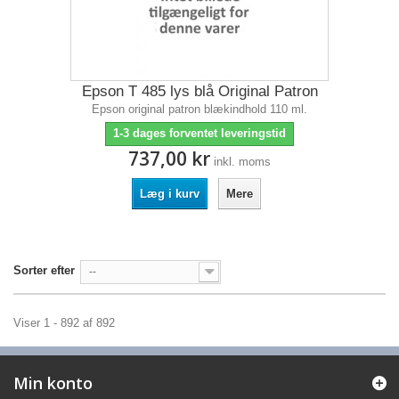
Epson T 485 lys blå Original Patron
Epson original patron blækindhold 110 ml.
1-3 dages forventet leveringstid
737,00 kr
inkl. moms
Læg i kurv
Mere
Sorter efter
--
Viser 1 - 892 af 892
Min konto