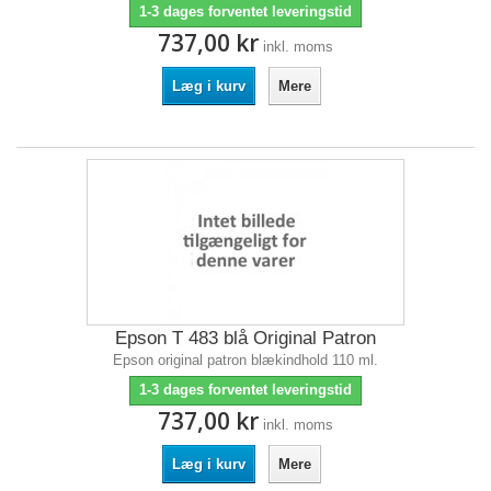
1-3 dages forventet leveringstid
737,00 kr
inkl. moms
Læg i kurv
Mere
Epson T 483 blå Original Patron
Epson original patron blækindhold 110 ml.
1-3 dages forventet leveringstid
737,00 kr
inkl. moms
Læg i kurv
Mere