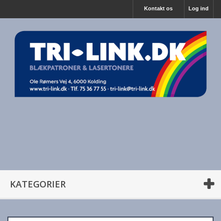
Kontakt os
Log ind
KATEGORIER