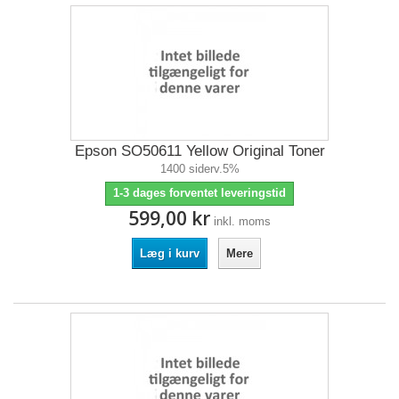
Epson SO50611 Yellow Original Toner
1400 siderv.5%
1-3 dages forventet leveringstid
599,00 kr
inkl. moms
Læg i kurv
Mere