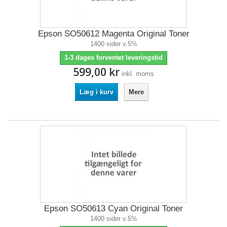
Epson SO50612 Magenta Original Toner
1400 sider v.5%
1-3 dages forventet leveringstid
599,00 kr
inkl. moms
Læg i kurv
Mere
Epson SO50613 Cyan Original Toner
1400 sider v.5%