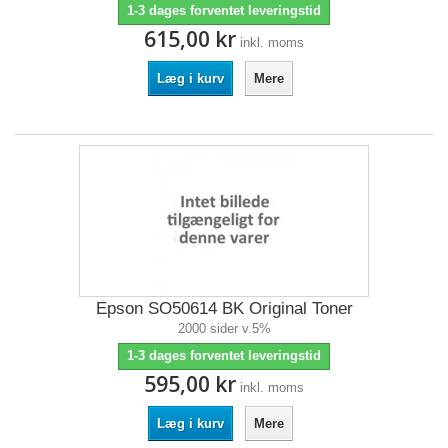
1-3 dages forventet leveringstid
615,00 kr
inkl. moms
Læg i kurv
Mere
Epson SO50614 BK Original Toner
2000 sider v.5%
1-3 dages forventet leveringstid
595,00 kr
inkl. moms
Læg i kurv
Mere