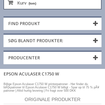
Kurv
(tom)
FIND PRODUKT
SØG BLANDT PRODUKTER:
PRODUCENTER
EPSON ACULASER C1750 W
Billige Epson Aculaser C1750 W printerpatroner - Her finder du
blÃ¦kpatroner til Epson Aculaser C1750 W billigt - Spar op til 75 % pÃ¥
patroner | Altid hurtig levering | Fri fragt over 500 DKK
ORIGINALE PRODUKTER