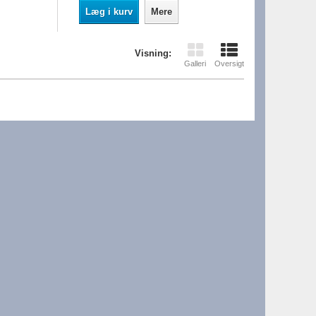
Læg i kurv
Mere
Visning:
Galleri
Oversigt