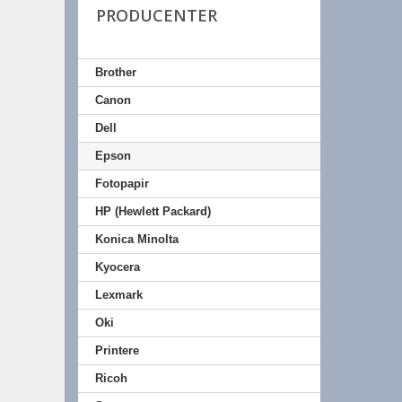
PRODUCENTER
Brother
Canon
Dell
Epson
Fotopapir
HP (Hewlett Packard)
Konica Minolta
Kyocera
Lexmark
Oki
Printere
Ricoh