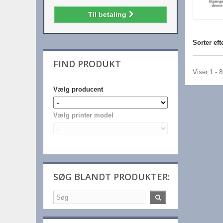
Til betaling
Sorter eft
FIND PRODUKT
Viser 1 - 
Vælg producent
Vælg printer model
SØG BLANDT PRODUKTER: