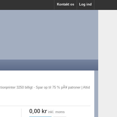
Kontakt os
Log ind
ionprinter 3250 billigt - Spar op til 75 % pÃ¥ patroner | Altid
0,00 kr
inkl. moms