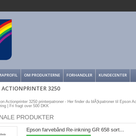
MAPROFIL
OM PRODUKTERNE
FORHANDLER
KUNDECENTER
 ACTIONPRINTER 3250
on Actionprinter 3250 printerpatroner - Her finder du blÃ¦kpatroner til Epson Act
ering | Fri fragt over 500 DKK
INALE PRODUKTER
Epson farvebånd Re-inkning GR 658 sort...