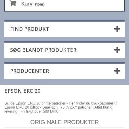
Kurv
(tom)
FIND PRODUKT
SØG BLANDT PRODUKTER:
PRODUCENTER
EPSON ERC 20
Billige Epson ERC 20 printerpatroner - Her finder du blÃ¦kpatroner til
Epson ERC 20 billigt - Spar op til 75 % pÃ¥ patroner | Altid hurtig
levering | Fri fragt over 500 DKK
ORIGINALE PRODUKTER