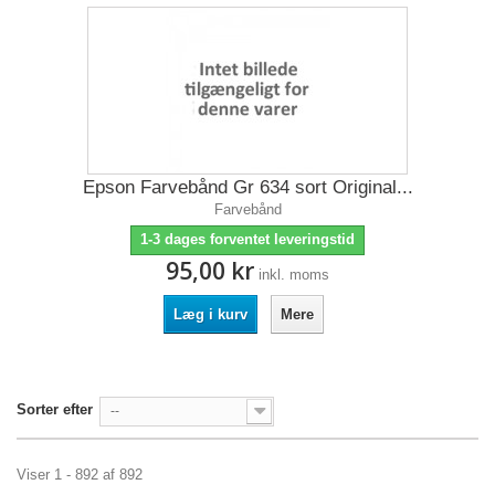
Epson Farvebånd Gr 634 sort Original...
Farvebånd
1-3 dages forventet leveringstid
95,00 kr
inkl. moms
Læg i kurv
Mere
Sorter efter
--
Viser 1 - 892 af 892