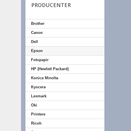
PRODUCENTER
Brother
Canon
Dell
Epson
Fotopapir
HP (Hewlett Packard)
Konica Minolta
Kyocera
Lexmark
Oki
Printere
Ricoh