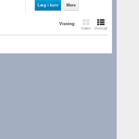
Læg i kurv
Mere
Visning:
Galleri
Oversigt