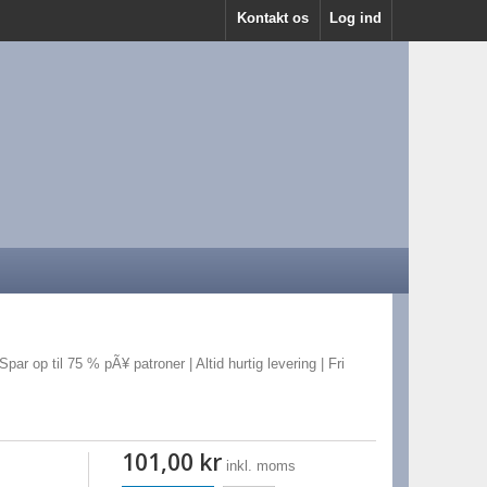
Kontakt os
Log ind
par op til 75 % pÃ¥ patroner | Altid hurtig levering | Fri
101,00 kr
inkl. moms