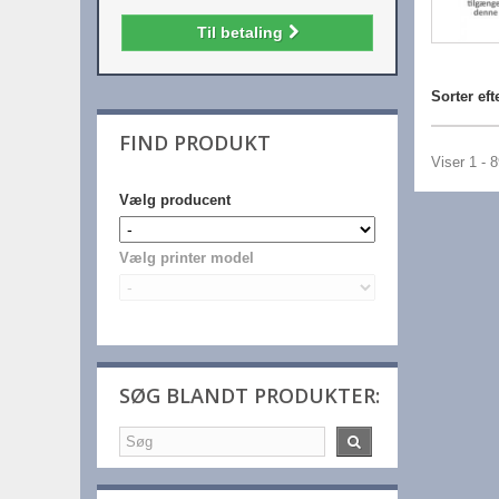
Til betaling
Sorter eft
FIND PRODUKT
Viser 1 - 
Vælg producent
Vælg printer model
SØG BLANDT PRODUKTER: