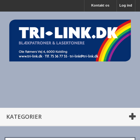
Kontakt os
Log ind
KATEGORIER