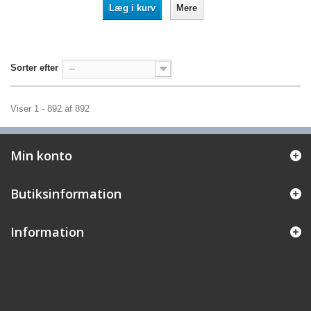
Læg i kurv
Mere
Sorter efter
--
Viser 1 - 892 af 892
Min konto
Butiksinformation
Information