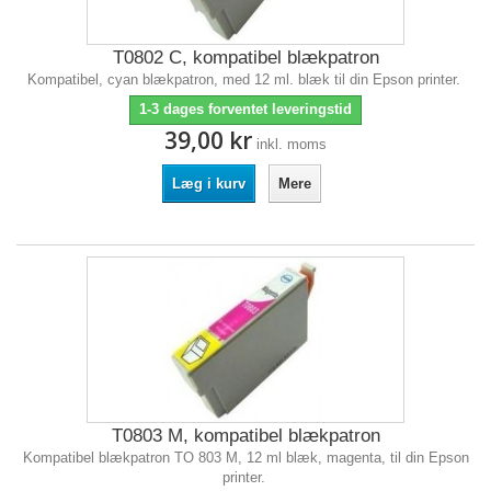
T0802 C, kompatibel blækpatron
Kompatibel, cyan blækpatron, med 12 ml. blæk til din Epson printer.
1-3 dages forventet leveringstid
39,00 kr
inkl. moms
Læg i kurv
Mere
T0803 M, kompatibel blækpatron
Kompatibel blækpatron TO 803 M, 12 ml blæk, magenta, til din Epson
printer.