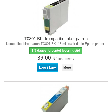
T0801 BK, kompatibel blækpatron
Kompatibel blækpatron TO801 BK, 13 ml. blæk til din Epson printer.
1-3 dages forventet leveringstid
39,00 kr
inkl. moms
Læg i kurv
Mere