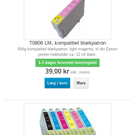
T0806 LM, kompatibel blækpatron
Billig kompatibel blækpatron, light magenta, til din Epson
printer.Indeholder ca. 12 ml blæk.
1-3 dages forventet leveringstid
39,00 kr
inkl. moms
Læg i kurv
Mere