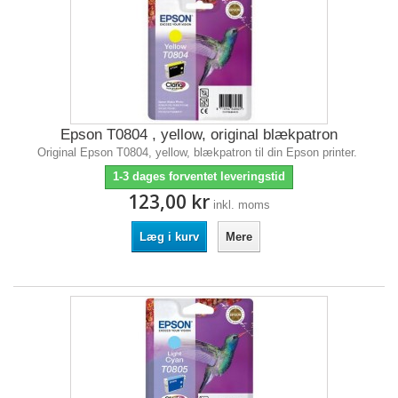
Epson T0804 , yellow, original blækpatron
Original Epson T0804, yellow, blækpatron til din Epson printer.
1-3 dages forventet leveringstid
123,00 kr
inkl. moms
Læg i kurv
Mere