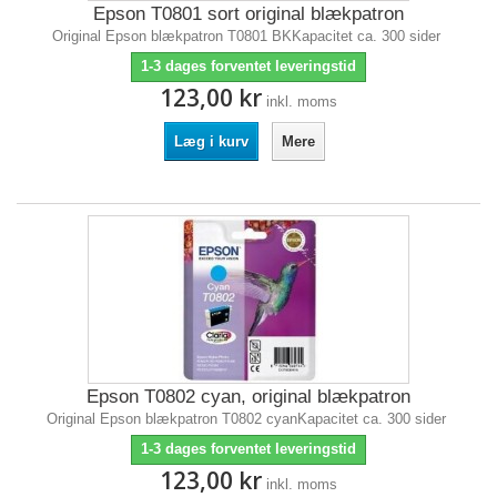
Epson T0801 sort original blækpatron
Original Epson blækpatron T0801 BKKapacitet ca. 300 sider
1-3 dages forventet leveringstid
123,00 kr
inkl. moms
Læg i kurv
Mere
Epson T0802 cyan, original blækpatron
Original Epson blækpatron T0802 cyanKapacitet ca. 300 sider
1-3 dages forventet leveringstid
123,00 kr
inkl. moms