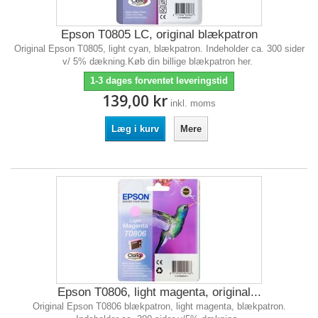
Epson T0805 LC, original blækpatron
Original Epson T0805, light cyan, blækpatron. Indeholder ca. 300 sider
v/ 5% dækning.Køb din billige blækpatron her.
1-3 dages forventet leveringstid
139,00 kr
inkl. moms
Læg i kurv
Mere
Epson T0806, light magenta, original...
Original Epson T0806 blækpatron, light magenta, blækpatron.