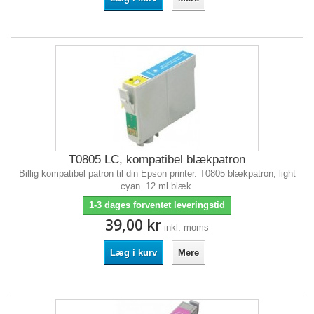
T0805 LC, kompatibel blækpatron
Billig kompatibel patron til din Epson printer. T0805 blækpatron, light
cyan. 12 ml blæk.
1-3 dages forventet leveringstid
39,00 kr
inkl. moms
Læg i kurv
Mere