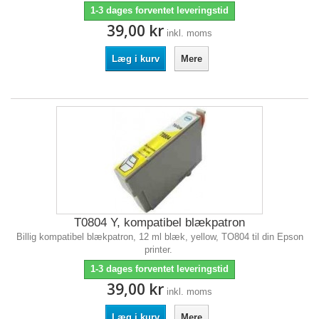
1-3 dages forventet leveringstid
39,00 kr
inkl. moms
Læg i kurv
Mere
T0804 Y, kompatibel blækpatron
Billig kompatibel blækpatron, 12 ml blæk, yellow, TO804 til din Epson
printer.
1-3 dages forventet leveringstid
39,00 kr
inkl. moms
Læg i kurv
Mere