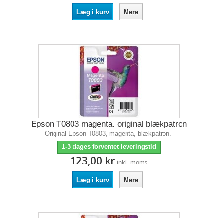
Læg i kurv
Mere
Epson T0803 magenta, original blækpatron
Original Epson T0803, magenta, blækpatron.
1-3 dages forventet leveringstid
123,00 kr
inkl. moms
Læg i kurv
Mere