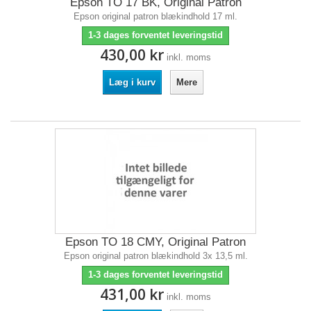
Epson TO 17 BK, Original Patron
Epson original patron blækindhold 17 ml.
1-3 dages forventet leveringstid
430,00 kr
inkl. moms
Læg i kurv
Mere
Epson TO 18 CMY, Original Patron
Epson original patron blækindhold 3x 13,5 ml.
1-3 dages forventet leveringstid
431,00 kr
inkl. moms