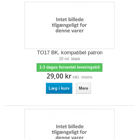
TO17 BK, kompatibel patron
20 ml. blæk
1-3 dages forventet leveringstid
29,00 kr
inkl. moms
Læg i kurv
Mere