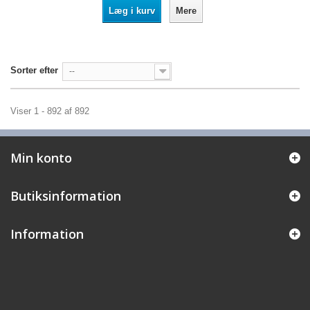
Læg i kurv
Mere
Sorter efter
--
Viser 1 - 892 af 892
Min konto
Butiksinformation
Information