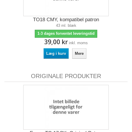
TO18 CMY, kompatibel patron
43 ml. blæk
1-3 dages forventet leveringstid
39,00 kr
inkl. moms
Læg i kurv
Mere
ORIGINALE PRODUKTER