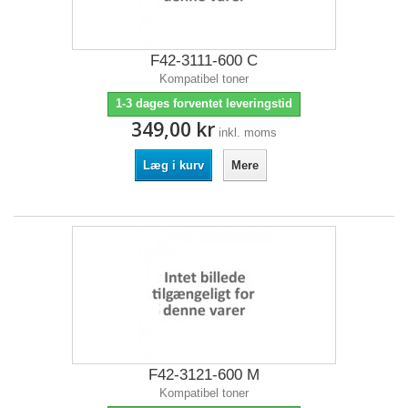
F42-3111-600 C
Kompatibel toner
1-3 dages forventet leveringstid
349,00 kr
inkl. moms
Læg i kurv
Mere
F42-3121-600 M
Kompatibel toner