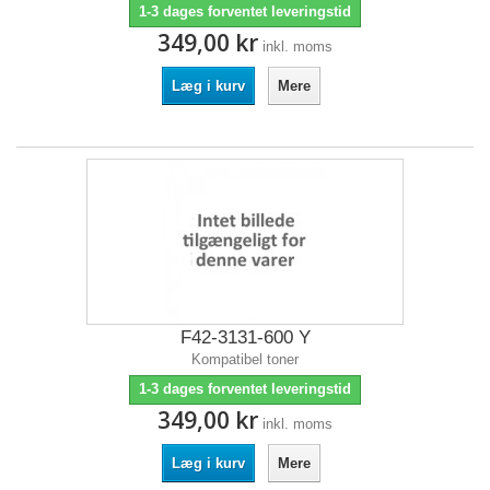
1-3 dages forventet leveringstid
349,00 kr
inkl. moms
Læg i kurv
Mere
F42-3131-600 Y
Kompatibel toner
1-3 dages forventet leveringstid
349,00 kr
inkl. moms
Læg i kurv
Mere