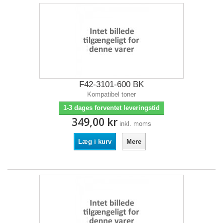
F42-3101-600 BK
Kompatibel toner
1-3 dages forventet leveringstid
349,00 kr
inkl. moms
Læg i kurv
Mere