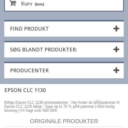
Kurv
(tom)
FIND PRODUKT
SØG BLANDT PRODUKTER:
PRODUCENTER
EPSON CLC 1130
Billige Epson CLC 1130 printerpatroner - Her finder du blÃ¦kpatroner til
Epson CLC 1130 billigt - Spar op til 75 % pÃ¥ patroner | Altid hurtig
levering | Fri fragt over 500 DKK
ORIGINALE PRODUKTER