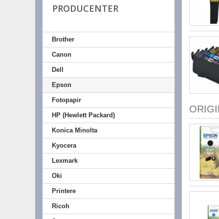
PRODUCENTER
Brother
Canon
Dell
Epson
Fotopapir
ORIG
HP (Hewlett Packard)
Konica Minolta
Kyocera
Lexmark
Oki
Printere
Ricoh