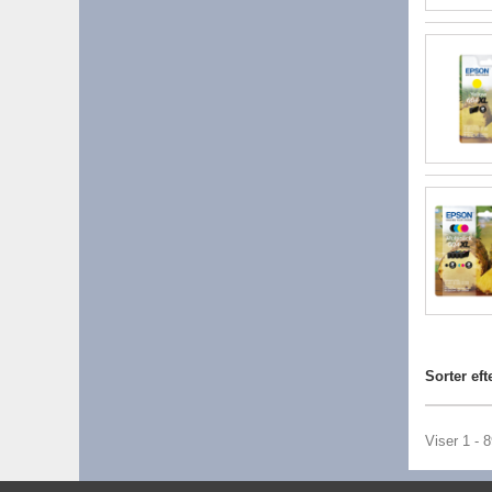
Sorter eft
Viser 1 - 