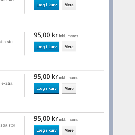
Læg i kurv
Mere
95,00 kr
inkl. moms
tra stor
Læg i kurv
Mere
95,00 kr
inkl. moms
 ekstra
Læg i kurv
Mere
95,00 kr
inkl. moms
stra stor
Læg i kurv
Mere