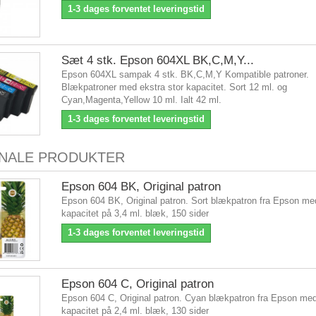
1-3 dages forventet leveringstid
Sæt 4 stk. Epson 604XL BK,C,M,Y...
Epson 604XL sampak 4 stk. BK,C,M,Y Kompatible patroner.
Blækpatroner med ekstra stor kapacitet. Sort 12 ml. og
Cyan,Magenta,Yellow 10 ml. Ialt 42 ml.
1-3 dages forventet leveringstid
INALE PRODUKTER
Epson 604 BK, Original patron
Epson 604 BK, Original patron. Sort blækpatron fra Epson me
kapacitet på 3,4 ml. blæk, 150 sider
1-3 dages forventet leveringstid
Epson 604 C, Original patron
Epson 604 C, Original patron. Cyan blækpatron fra Epson me
kapacitet på 2,4 ml. blæk, 130 sider