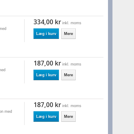
334,00 kr
inkl. moms
 med
Læg i kurv
Mere
187,00 kr
inkl. moms
med
Læg i kurv
Mere
187,00 kr
inkl. moms
son med
Læg i kurv
Mere