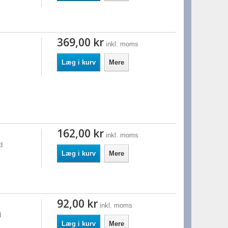
369,00 kr
inkl. moms
Læg i kurv
Mere
162,00 kr
inkl. moms
d
Læg i kurv
Mere
92,00 kr
inkl. moms
d
Læg i kurv
Mere