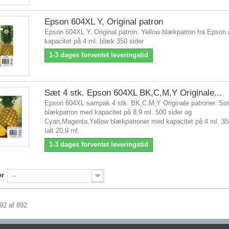
Epson 604XL Y, Original patron
Epson 604XL Y, Original patron. Yellow blækpatron fra Epson
kapacitet på 4 ml. blæk 350 sider
1-3 dages forventet leveringstid
Sæt 4 stk. Epson 604XL BK,C,M,Y Originale...
Epson 604XL sampak 4 stk. BK,C,M,Y Originale patroner. Sor
blækpatron med kapacitet på 8,9 ml. 500 sider og
Cyan,Magenta,Yellow blækpatroner med kapacitet på 4 ml. 350
Ialt 20,9 ml.
1-3 dages forventet leveringstid
er
--
892 af 892