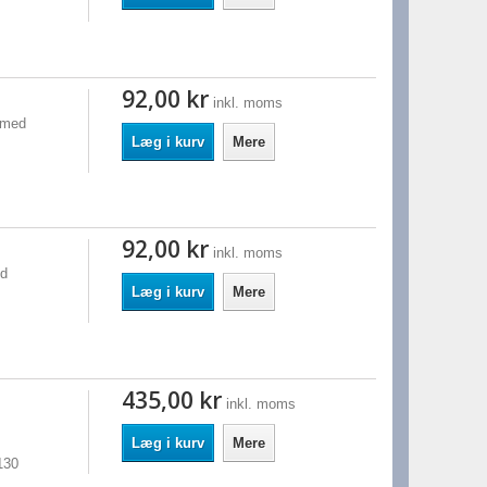
92,00 kr
inkl. moms
 med
Læg i kurv
Mere
92,00 kr
inkl. moms
ed
Læg i kurv
Mere
435,00 kr
inkl. moms
Læg i kurv
Mere
130