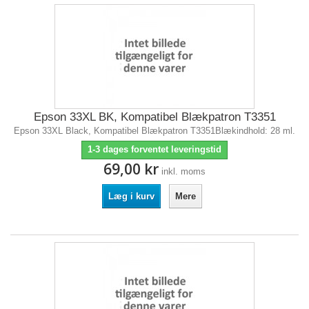
Epson 33XL BK, Kompatibel Blækpatron T3351
Epson 33XL Black, Kompatibel Blækpatron T3351Blækindhold: 28 ml.
1-3 dages forventet leveringstid
69,00 kr
inkl. moms
Læg i kurv
Mere