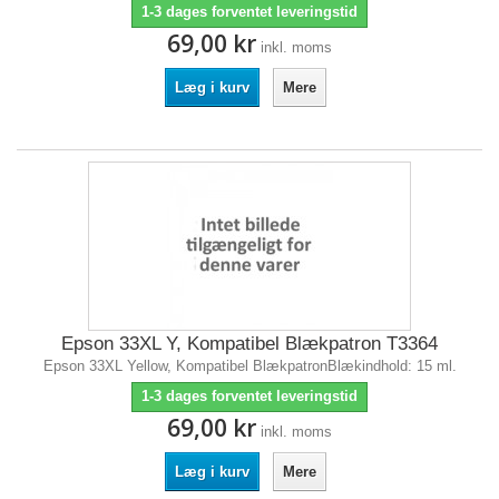
1-3 dages forventet leveringstid
69,00 kr
inkl. moms
Læg i kurv
Mere
Epson 33XL Y, Kompatibel Blækpatron T3364
Epson 33XL Yellow, Kompatibel BlækpatronBlækindhold: 15 ml.
1-3 dages forventet leveringstid
69,00 kr
inkl. moms
Læg i kurv
Mere