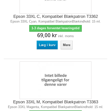
Epson 33XL C, Kompatibel Blækpatron T3362
Epson 33XL Cyan, Kompatibel BlækpatronBlækindhold: 15 ml.
1-3 dages forventet leveringstid
69,00 kr
inkl. moms
Læg i kurv
Mere
Epson 33XL M, Kompatibel Blækpatron T3363
Epson 33XL Magenta, Kompatibel BlækpatronBlækindhold: 15 ml.