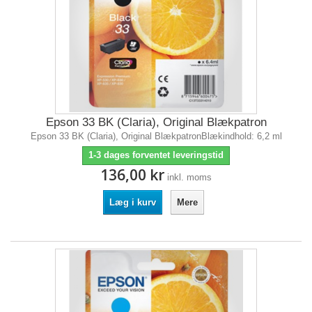
Epson 33 BK (Claria), Original Blækpatron
Epson 33 BK (Claria), Original BlækpatronBlækindhold: 6,2 ml
1-3 dages forventet leveringstid
136,00 kr
inkl. moms
Læg i kurv
Mere