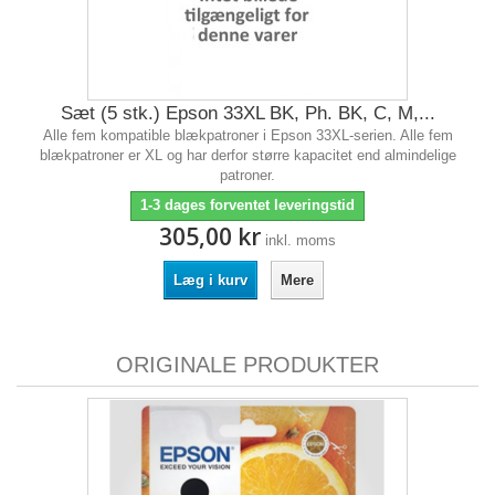
Sæt (5 stk.) Epson 33XL BK, Ph. BK, C, M,...
Alle fem kompatible blækpatroner i Epson 33XL-serien. Alle fem
blækpatroner er XL og har derfor større kapacitet end almindelige
patroner.
1-3 dages forventet leveringstid
305,00 kr
inkl. moms
Læg i kurv
Mere
ORIGINALE PRODUKTER