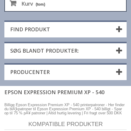
Kurv
(tom)
FIND PRODUKT
SØG BLANDT PRODUKTER:
PRODUCENTER
EPSON EXPRESSION PREMIUM XP - 540
Billige Epson Expression Premium XP - 540 printerpatroner - Her finder
du blÃ¦kpatroner til Epson Expression Premium XP - 540 billigt - Spar
op til 75 % pÃ¥ patroner | Altid hurtig levering | Fri fragt over 500 DKK
KOMPATIBLE PRODUKTER