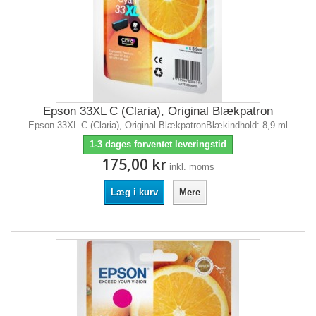
Epson 33XL C (Claria), Original Blækpatron
Epson 33XL C (Claria), Original BlækpatronBlækindhold: 8,9 ml
1-3 dages forventet leveringstid
175,00 kr
inkl. moms
Læg i kurv
Mere