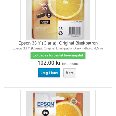
Epson 33 Y (Claria), Original Blækpatron
Epson 33 Y (Claria), Original BlækpatronBlækindhold: 4,5 ml
1-3 dages forventet leveringstid
102,00 kr
inkl. moms
Læg i kurv
Mere