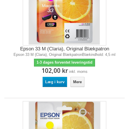
Epson 33 M (Claria), Original Blækpatron
Epson 33 M (Claria), Original BlækpatronBlækindhold: 4,5 ml
1-3 dages forventet leveringstid
102,00 kr
inkl. moms
Læg i kurv
Mere