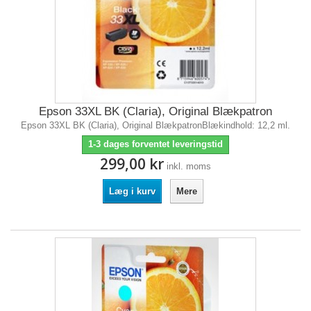
Epson 33XL BK (Claria), Original Blækpatron
Epson 33XL BK (Claria), Original BlækpatronBlækindhold: 12,2 ml.
1-3 dages forventet leveringstid
299,00 kr
inkl. moms
Læg i kurv
Mere