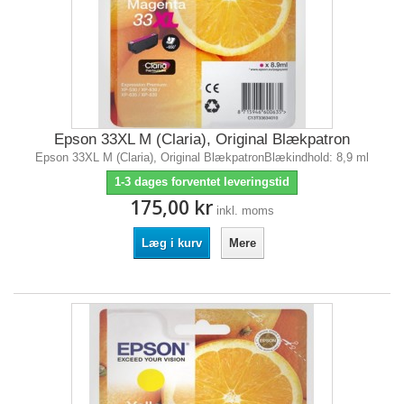
Epson 33XL M (Claria), Original Blækpatron
Epson 33XL M (Claria), Original BlækpatronBlækindhold: 8,9 ml
1-3 dages forventet leveringstid
175,00 kr
inkl. moms
Læg i kurv
Mere