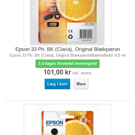
Epson 33 Ph. BK (Claria), Original Blækpatron
Epson 33 Ph. BK (Claria), Original BlækpatronBlækindhold: 4,5 ml
1-3 dages forventet leveringstid
101,00 kr
inkl. moms
Læg i kurv
Mere