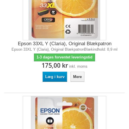
Epson 33XL Y (Claria), Original Blækpatron
Epson 33XL Y (Claria), Original BlækpatronBlækindhold: 8,9 ml
1-3 dages forventet leveringstid
175,00 kr
inkl. moms
Læg i kurv
Mere