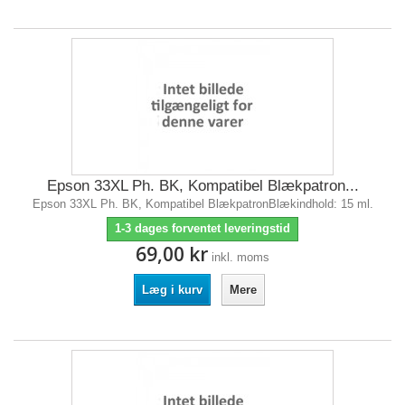
Epson 33XL Ph. BK, Kompatibel Blækpatron...
Epson 33XL Ph. BK, Kompatibel BlækpatronBlækindhold: 15 ml.
1-3 dages forventet leveringstid
69,00 kr
inkl. moms
Læg i kurv
Mere