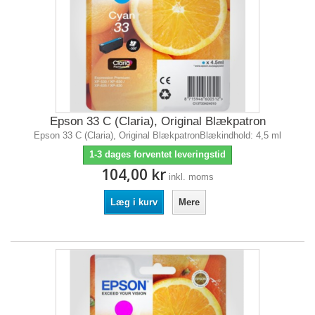
Epson 33 C (Claria), Original Blækpatron
Epson 33 C (Claria), Original BlækpatronBlækindhold: 4,5 ml
1-3 dages forventet leveringstid
104,00 kr
inkl. moms
Læg i kurv
Mere