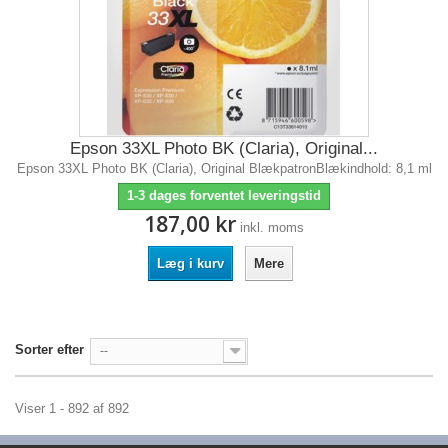
Epson 33XL Photo BK (Claria), Original...
Epson 33XL Photo BK (Claria), Original BlækpatronBlækindhold: 8,1 ml
1-3 dages forventet leveringstid
187,00 kr
inkl. moms
Læg i kurv
Mere
Sorter efter
--
Viser 1 - 892 af 892